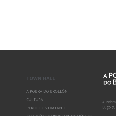
TOWN HALL
A POBRA DO BROLLÓN
CULTURA
A Pobra
Lugo (Ga
PERFIL CONTRATANTE