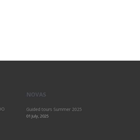
NOVAS
DO
Guided tours Summer 2025
01 July, 2025