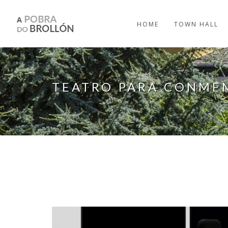
Skip to main content
HOME
TOWN HALL
TEATRO PARA CONMEM