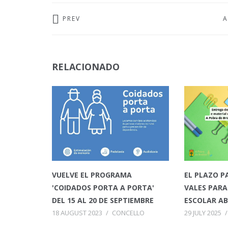
PREV
A
RELACIONADO
VUELVE EL PROGRAMA
EL PLAZO P
'COIDADOS PORTA A PORTA'
VALES PARA
DEL 15 AL 20 DE SEPTIEMBRE
ESCOLAR AB
18 AUGUST 2023
/
CONCELLO
29 JULY 2025
/