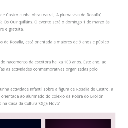
 Castro cunha obra teatral, ‘A pluma viva de Rosalía’,
ía Os Quinquilláns. O evento será o domingo 1 de marzo ás
re e gratuíta.
s de Rosalía, está orientada a maiores de 9 anos e público
a do nacemento da escritora hai xa 183 anos. Este ano, ao
 días as actividades conmemorativas organizadas polo
ha actividade infantil sobre a figura de Rosalía de Castro, a
tá orientada ao alumnado do colexio da Pobra do Brollón,
0 na Casa da Cultura ‘Olga Novo’.