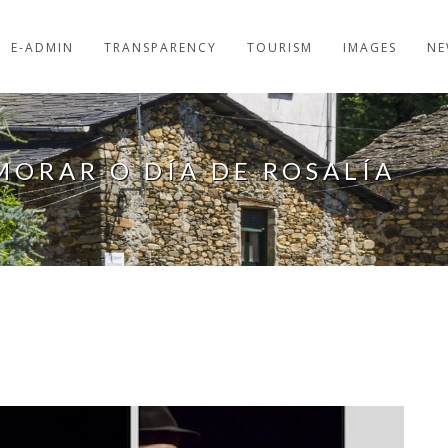
E-ADMIN
TRANSPARENCY
TOURISM
IMAGES
NE
ORAR O DÍA DE ROSALÍA