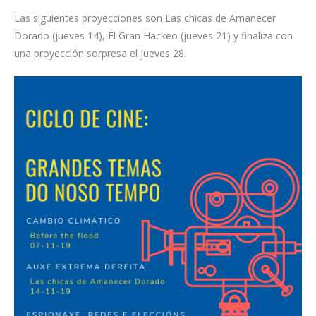
Las siguientes proyecciones son Las chicas de Amanecer
Dorado (jueves 14), El Gran Hackeo (jueves 21) y finaliza con
una proyección sorpresa el jueves 28.