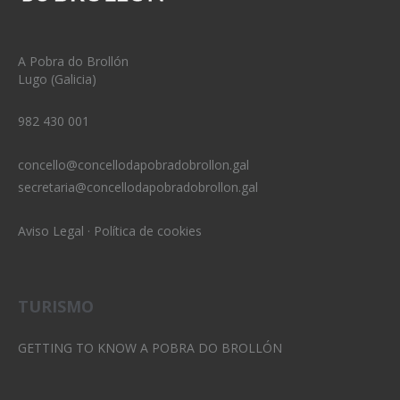
A Pobra do Brollón
Lugo (Galicia)
982 430 001
concello@concellodapobradobrollon.gal
secretaria@concellodapobradobrollon.gal
Aviso Legal
·
Política de cookies
TURISMO
GETTING TO KNOW A POBRA DO BROLLÓN