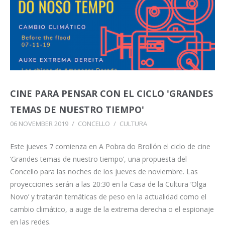
CINE PARA PENSAR CON EL CICLO 'GRANDES
TEMAS DE NUESTRO TIEMPO'
06 NOVEMBER 2019
/
CONCELLO
/
CULTURA
Este jueves 7 comienza en A Pobra do Brollón el ciclo de cine
‘Grandes temas de nuestro tiempo’, una propuesta del
Concello para las noches de los jueves de noviembre. Las
proyecciones serán a las 20:30 en la Casa de la Cultura ‘Olga
Novo’ y tratarán temáticas de peso en la actualidad como el
cambio climático, a auge de la extrema derecha o el espionaje
en las redes.