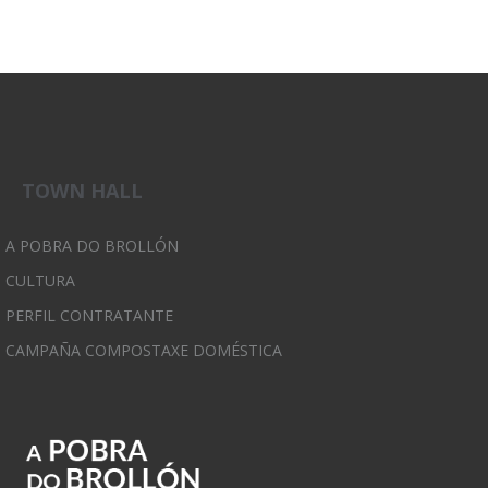
TOWN HALL
A POBRA DO BROLLÓN
CULTURA
PERFIL CONTRATANTE
CAMPAÑA COMPOSTAXE DOMÉSTICA