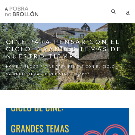
Skip to main content
CINE PARA PENSAR CON EL
CICLO 'GRANDES TEMAS DE
NUESTRO TIEMPO'
HOME
/
BLOGS
/
CINE PARA PENSAR CON EL CICLO
'GRANDES TEMAS DE NUESTRO TIEMPO'