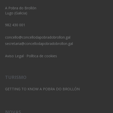
A Pobra do Brollón
Lugo (Galicia)
982 430 001
concello@concellodapobradobrollon.gal
secretaria@concellodapobradobrollon.gal
Aviso Legal
·
Política de cookies
TURISMO
GETTING TO KNOW A POBRA DO BROLLÓN
NOVAS