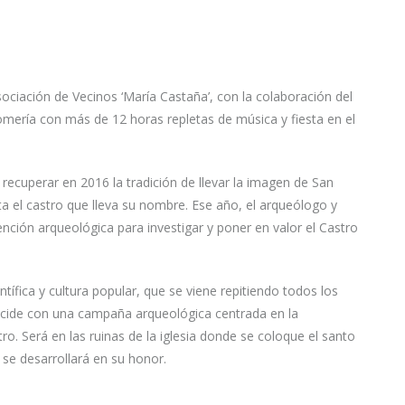
ociación de Vecinos ‘María Castaña’, con la colaboración del
mería con más de 12 horas repletas de música y fiesta en el
recuperar en 2016 la tradición de llevar la imagen de San
ta el castro que lleva su nombre. Ese año, el arqueólogo y
nción arqueológica para investigar y poner en valor el Castro
tífica y cultura popular, que se viene repitiendo todos los
ncide con una campaña arqueológica centrada en la
tro. Será en las ruinas de la iglesia donde se coloque el santo
e se desarrollará en su honor.