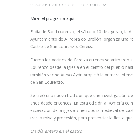
09 AUGUST 2019
/
CONCELLO
/
CULTURA
Mirar el programa aquí
El día de San Lourenzo, el sábado 10 de agosto, la As
Ayuntamiento de A Pobra do Brollón, organiza una ro
Castro de San Lourenzo, Cereixa.
Fueron los vecinos de Cereixa quienes se animaron a 
Lourenzo desde la iglesia en el centro del pueblo has
también vecino Xurxo Ayán propició la primera interve
de San Lourenzo.
Se creó una nueva tradición que une investigación cien
años desde entonces. En esta edición a Romería coi
excavación de la iglesia y necrópolis medieval del cas
tras la misa y procesión, para presenciar la fiesta qu
Un día entero en el castro