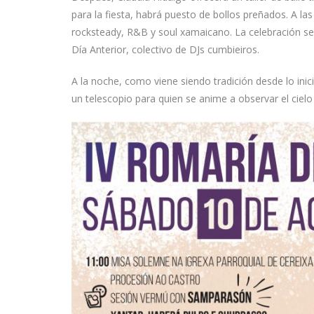
para la fiesta, habrá puesto de bollos preñados. A l
rocksteady, R&B y soul xamaicano. La celebración se
Día Anterior, colectivo de DJs cumbieiros.
A la noche, como viene siendo tradición desde lo ini
un telescopio para quien se anime a observar el ciel