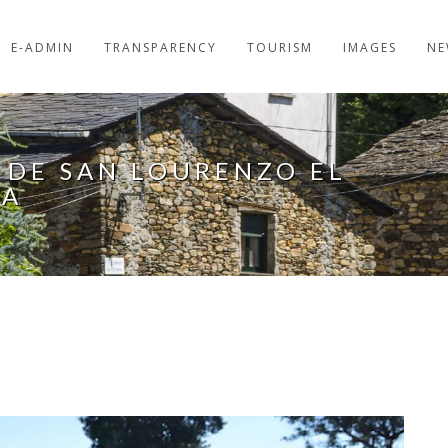
E-ADMIN
TRANSPARENCY
TOURISM
IMAGES
NE
A DE SAN LOURENZO EL
XA