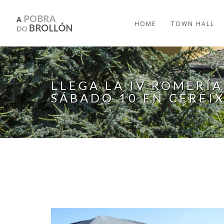
Skip to main content
HOME
TOWN HALL
LLEGA LA IV ROMERÍ
SÁBADO 10 EN CEREI