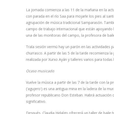
La jornada comienza a las 11 de la mañana en la actual
con parada en el río Saa para mojarle los pies al san
agrupación de música tradicional Samparasón. Tambié
campo de trabajo internacional que están apoyando lo
una de las monitoras del campo, la profesora de baile
Trala sesión vermú hay un parón en las actividades p
churrasco. A partir de las 5 de la tarde recomienza l
realizada por Xurxo Ayán y talleres varios para todas 
Ocaso musicado
Vuelve la música a partir de las 7 de la tarde con la 
('agujero') es una antigua mina en la ladera de la mur
profesor republicano Don Esteban. Habrá actuación 
significativo.
Después, Claudia Hidalgo ofrecerá un taller de baile t