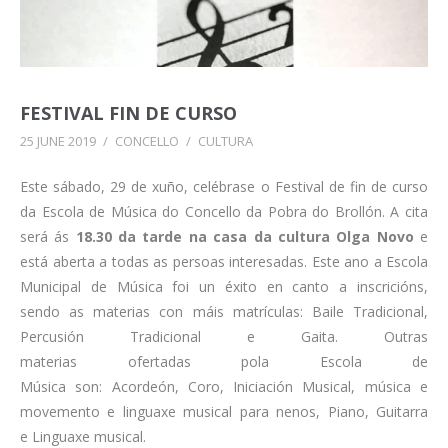
FESTIVAL FIN DE CURSO
25 JUNE 2019
/
CONCELLO
/
CULTURA
Este sábado, 29 de xuño, celébrase o Festival de fin de curso
da Escola de Música do Concello da Pobra do Brollón. A cita
será ás
18.30 da tarde na casa da cultura Olga Novo
e
está aberta a todas as persoas interesadas. Este ano a Escola
Municipal de Música foi un éxito en canto a inscricións,
sendo as materias con máis matrículas: Baile Tradicional,
Percusión Tradicional e Gaita. Outras
materias ofertadas pola Escola de
Música son: Acordeón, Coro, Iniciación Musical, música e
movemento e linguaxe musical para nenos, Piano, Guitarra
e Linguaxe musical.