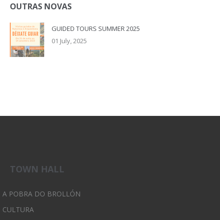
OUTRAS NOVAS
GUIDED TOURS SUMMER 2025
01 July, 2025
TOWN HALL
A POBRA DO BROLLÓN
CULTURA