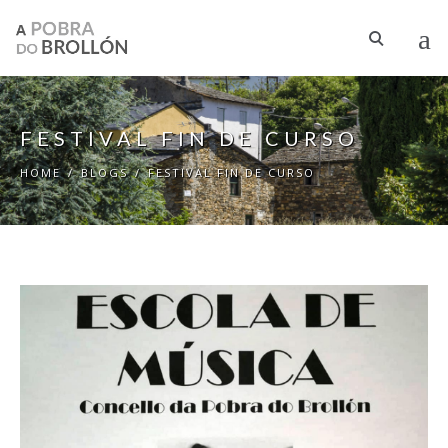
Skip to main content
FESTIVAL FIN DE CURSO
HOME
/
BLOGS
/
FESTIVAL FIN DE CURSO