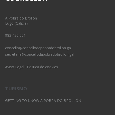
A Pobra do Brollón
Lugo (Galicia)
982 430 001
concello@concellodapobradobrollon.gal
secretaria@concellodapobradobrollon.gal
Aviso Legal
·
Política de cookies
TURISMO
GETTING TO KNOW A POBRA DO BROLLÓN