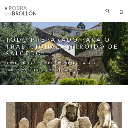
Skip to main content
TODO PREPARADO PARA O
TRADICIONAL ENTROIDO DE
SALCEDO
HOME
/
BLOGS
/
TODO PREPARADO PARA O
TRADICIONAL ENTROIDO DE SALCEDO