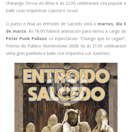
charanga
Terras do Bibei
e ás 22.00 celebrarase cea popular e
baile coas orquestras
Capitol
e
Israel.
O punto e final ao entroido de Salcedo será o
martes, día 5
de marzo
. Ás 18.00 haberá animación para nenos a cargo de
Peter Punk Pallaso
co espectáculo “Chungo que te cagas!”,
Premio do Público Mundoclown 2008. Xa ás 21.00 celebrarase
unha gran paellada e baile coa orquestra
Los Satélites.