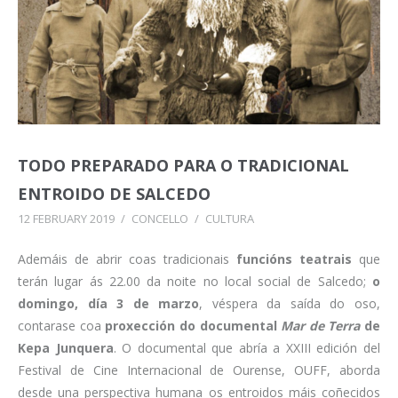
TODO PREPARADO PARA O TRADICIONAL
ENTROIDO DE SALCEDO
12 FEBRUARY 2019
/
CONCELLO
/
CULTURA
Ademáis de abrir coas tradicionais
funcións teatrais
que
terán lugar ás 22.00 da noite no local social de Salcedo;
o
domingo, día 3 de marzo
, véspera da saída do oso,
contarase coa
proxección do documental
Mar de Terra
de
Kepa Junquera
. O documental que abría a XXIII edición del
Festival de Cine Internacional de Ourense, OUFF, aborda
desde una perspectiva humana os entroidos máis coñecidos