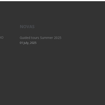
NOVAS
DO
Guided tours Summer 2025
01 July, 2025