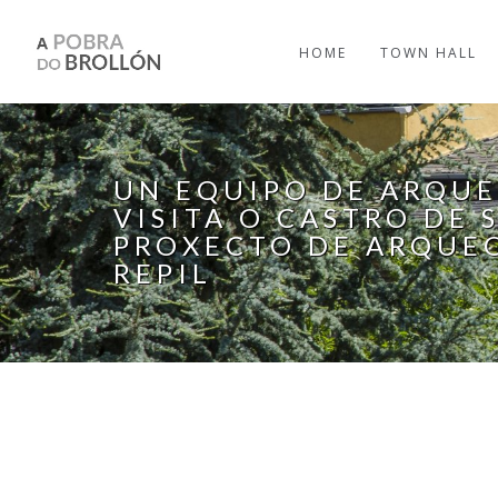
Skip to main content
HOME
TOWN HALL
UN EQUIPO DE ARQU
VISITA O CASTRO DE 
PROXECTO DE ARQUEO
REPIL