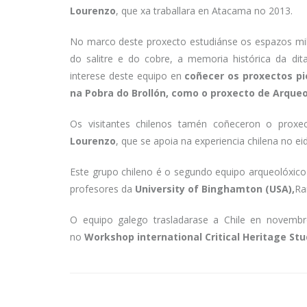
Lourenzo
, que xa traballara en Atacama no 2013.
No marco deste proxecto estudiánse os espazos milita
do salitre e do cobre, a memoria histórica da dita
interese deste equipo en
coñecer os proxectos p
na Pobra do Brollón, como o proxecto de Arqueol
Os visitantes chilenos tamén coñeceron o prox
Lourenzo
, que se apoia na experiencia chilena no ei
Este grupo chileno é o segundo equipo arqueolóxico 
profesores da
University of Binghamton (USA),
Ra
O equipo galego trasladarase a Chile en novembro
no
Workshop international Critical Heritage Stu