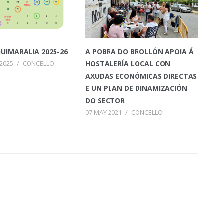
UIMARALIA 2025-26
A POBRA DO BROLLÓN APOIA Á
2025
/
CONCELLO
HOSTALERÍA LOCAL CON
AXUDAS ECONÓMICAS DIRECTAS
E UN PLAN DE DINAMIZACIÓN
DO SECTOR
07 MAY 2021
/
CONCELLO