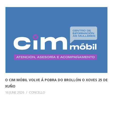
O CIM MÓBIL VOLVE Á POBRA DO BROLLÓN O XOVES 25 DE
XUÑO
16 JUNE 2026
/
CONCELLO