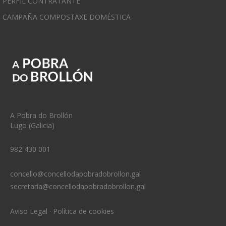
PERFIL CONTRATANTE
CAMPAÑA COMPOSTAXE DOMÉSTICA
A Pobra do Brollón
Lugo (Galicia)
982 430 001
concello@concellodapobradobrollon.gal
secretaria@concellodapobradobrollon.gal
Aviso Legal
·
Política de cookies