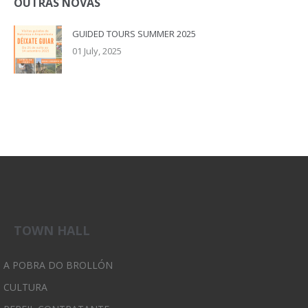
OUTRAS NOVAS
GUIDED TOURS SUMMER 2025
01 July, 2025
TOWN HALL
A POBRA DO BROLLÓN
CULTURA