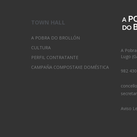
TOWN HALL
A POBRA DO BROLLÓN
CULTURA
A Pobra
Lugo (Ga
PERFIL CONTRATANTE
CAMPAÑA COMPOSTAXE DOMÉSTICA
982 430
concell
secreta
Aviso L