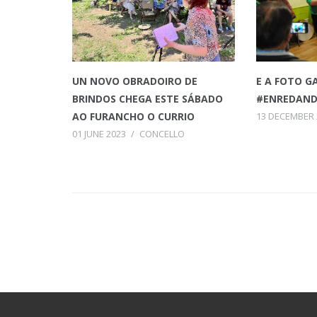
UN NOVO OBRADOIRO DE
E A FOTO G
BRINDOS CHEGA ESTE SÁBADO
#ENREDAND
AO FURANCHO O CURRIO
13 DECEMBER 
01 JUNE 2023
/
CONCELLO