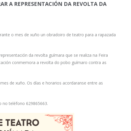
AR A REPRESENTACIÓN DA REVOLTA DA
rante o mes de xuño un obradoiro de teatro para a rapazada
epresentación da revolta guímara que se realiza na Feira
entación conmemora a revolta do pobo guímaro contra as
 mes de xuño. Os días e horarios acordaranse entre as
aio no teléfono 629865663.