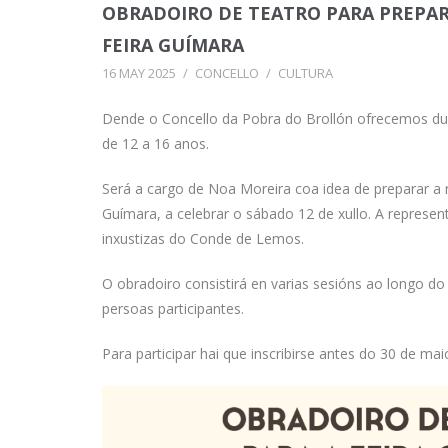
OBRADOIRO DE TEATRO PARA PREPAR
FEIRA GUÍMARA
16 MAY 2025
/
CONCELLO
/
CULTURA
Dende o Concello da Pobra do Brollón ofrecemos du
de 12 a 16 anos.
Será a cargo de Noa Moreira coa idea de preparar a r
Guímara, a celebrar o sábado 12 de xullo. A repres
inxustizas do Conde de Lemos.
O obradoiro consistirá en varias sesións ao longo do
persoas participantes.
Para participar hai que inscribirse antes do 30 de m