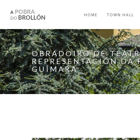
Skip to main content
HOME
TOWN HALL
OBRADOIRO DE TEATR
REPRESENTACIÓN DA 
GUÍMARA