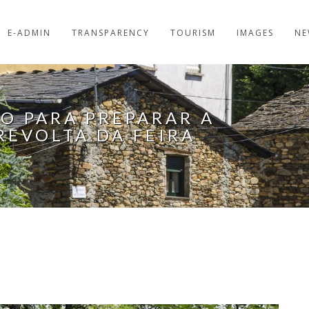
E-ADMIN
TRANSPARENCY
TOURISM
IMAGES
NE
O PARA PREPARAR A
REVOLTA DA FEIRA