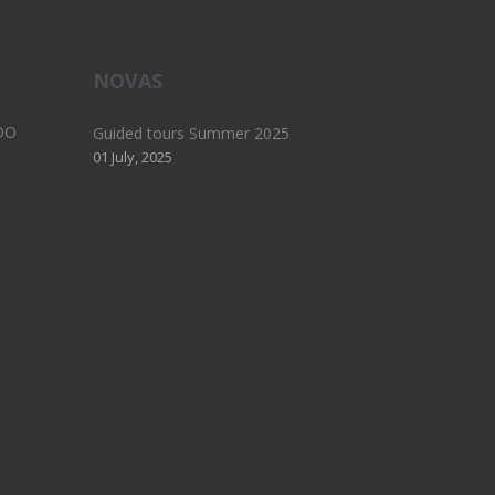
NOVAS
DO
Guided tours Summer 2025
01 July, 2025