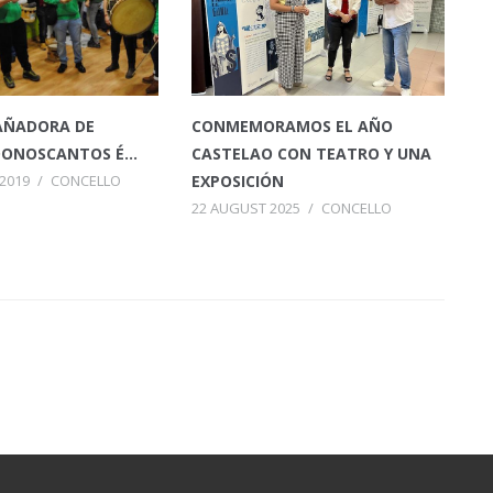
AÑADORA DE
CONMEMORAMOS EL AÑO
ONOSCANTOS É...
CASTELAO CON TEATRO Y UNA
2019
/
CONCELLO
EXPOSICIÓN
22 AUGUST 2025
/
CONCELLO