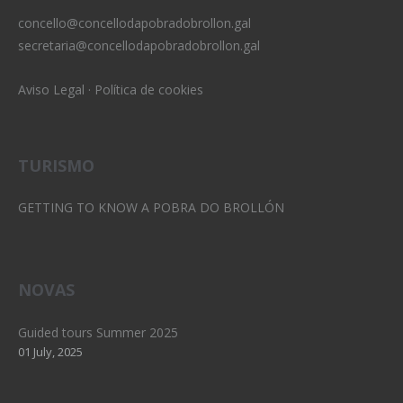
concello@concellodapobradobrollon.gal
secretaria@concellodapobradobrollon.gal
Aviso Legal
·
Política de cookies
TURISMO
GETTING TO KNOW A POBRA DO BROLLÓN
NOVAS
Guided tours Summer 2025
01 July, 2025