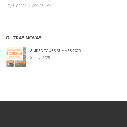
17 JULY 2026
/
CONCELLO
OUTRAS NOVAS
GUIDED TOURS SUMMER 2025
01 July, 2025