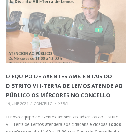
O EQUIPO DE AXENTES AMBIENTAIS DO
DISTRITO VIII-TERRA DE LEMOS ATENDE AO
PÚBLICO OS MÉRCORES NO CONCELLO
19 JUNE 2024
/
CONCELLO
/
XERAL
O novo equipo de axentes ambientais adscritos ao Distrito
VIII-Terra de Lemos atenderá aos cidadáns e cidadás
todos
os mércores de 11:00 a 13:00h na Casa do Concello da