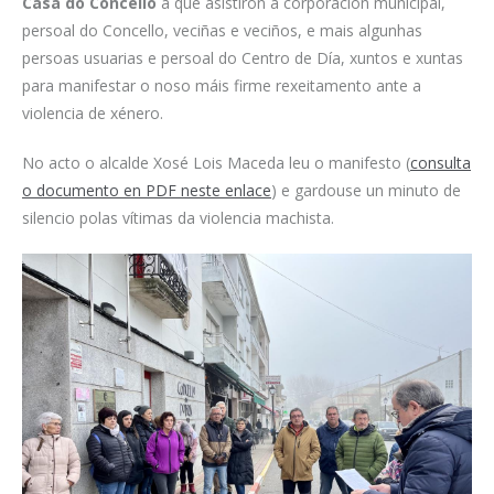
Casa do Concello
á que asistiron a corporación municipal,
persoal do Concello, veciñas e veciños, e mais algunhas
persoas usuarias e persoal do Centro de Día, xuntos e xuntas
para manifestar o noso máis firme rexeitamento ante a
violencia de xénero.
No acto o alcalde Xosé Lois Maceda leu o manifesto (
consulta
o documento en PDF neste enlace
) e gardouse un minuto de
silencio polas vítimas da violencia machista.