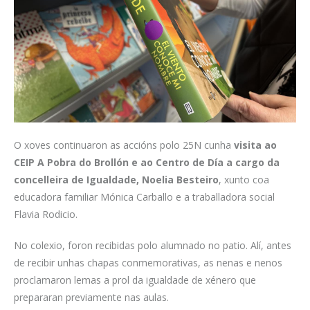
O xoves continuaron as accións polo 25N cunha
visita ao
CEIP A Pobra do Brollón e ao Centro de Día a cargo da
concelleira de Igualdade, Noelia Besteiro
, xunto coa
educadora familiar Mónica Carballo e a traballadora social
Flavia Rodicio.
No colexio, foron recibidas polo alumnado no patio. Alí, antes
de recibir unhas chapas conmemorativas, as nenas e nenos
proclamaron lemas a prol da igualdade de xénero que
prepararan previamente nas aulas.