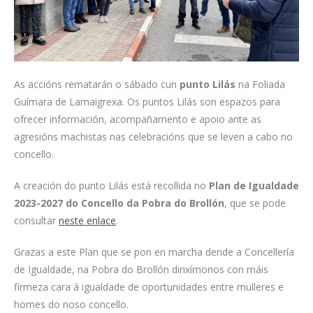
As accións rematarán o sábado cun
punto Lilás
na Foliada
Guímara de Lamaigrexa. Os puntos Lilás son espazos para
ofrecer información, acompañamento e apoio ante as
agresións machistas nas celebracións que se leven a cabo no
concello.
A creación do punto Lilás está recollida no
Plan de Igualdade
2023-2027 do Concello da Pobra do Brollón
, que se pode
consultar
neste enlace
.
Grazas a este Plan que se pon en marcha dende a Concellería
de Igualdade, na Pobra do Brollón dirixímonos con máis
firmeza cara á igualdade de oportunidades entre mulleres e
homes do noso concello.