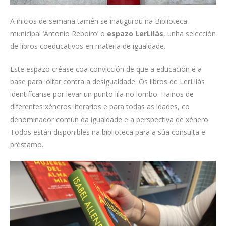
A inicios de semana tamén se inaugurou na Biblioteca
municipal ‘Antonio Reboiro’ o
espazo LerLilás
, unha selección
de libros coeducativos en materia de igualdade.
Este espazo créase coa convicción de que a educación é a
base para loitar contra a desigualdade. Os libros de LerLilás
identifícanse por levar un punto lila no lombo. Hainos de
diferentes xéneros literarios e para todas as idades, co
denominador común da igualdade e a perspectiva de xénero.
Todos están dispoñibles na biblioteca para a súa consulta e
préstamo.