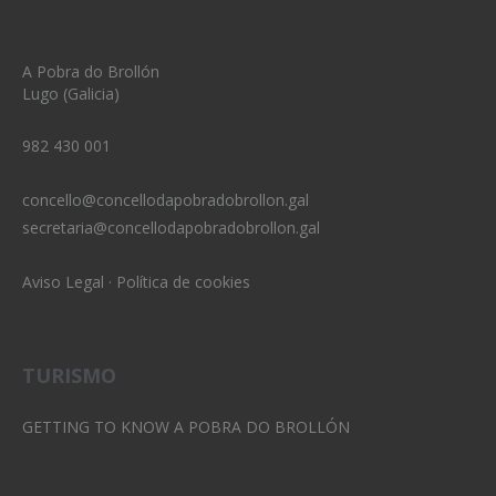
A Pobra do Brollón
Lugo (Galicia)
982 430 001
concello@concellodapobradobrollon.gal
secretaria@concellodapobradobrollon.gal
Aviso Legal
·
Política de cookies
TURISMO
GETTING TO KNOW A POBRA DO BROLLÓN