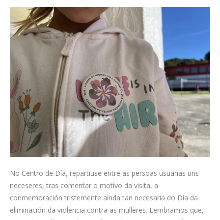
No Centro de Día, repartiuse entre as persoas usuarias uns
neceseres, tras comentar o motivo da visita, a
conmemoración tristemente aínda tan necesaria do Día da
eliminación da violencia contra as mulleres. Lembramos que,