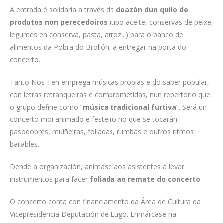
A entrada é solidaria a través da
doazón dun quilo de
produtos non perecedoiros
(tipo aceite, conservas de peixe,
legumes en conserva, pasta, arroz...) para o banco de
alimentos da Pobra do Brollón, a entregar na porta do
concerto.
Tanto Nos Ten emprega músicas propias e do saber popular,
con letras retranqueiras e comprometidas, nun repertorio que
o grupo define como “
música tradicional furtiva
”. Será un
concerto moi animado e festeiro no que se tocarán
pasodobres, muiñeiras, foliadas, rumbas e outros ritmos
bailables.
Dende a organización, anímase aos asistentes a levar
instrumentos para facer
foliada ao remate do concerto
.
O concerto conta con financiamento da Área de Cultura da
Vicepresidencia Deputación de Lugo. Enmárcase na