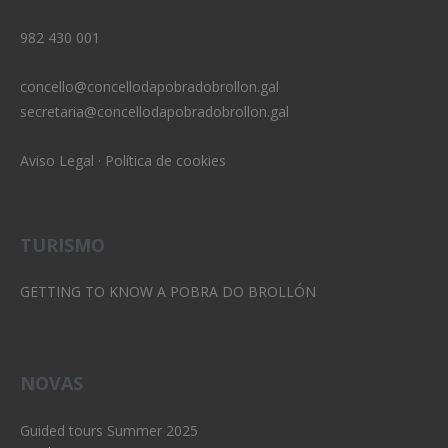
982 430 001
concello@concellodapobradobrollon.gal
secretaria@concellodapobradobrollon.gal
Aviso Legal
·
Política de cookies
TURISMO
GETTING TO KNOW A POBRA DO BROLLÓN
NOVAS
Guided tours Summer 2025