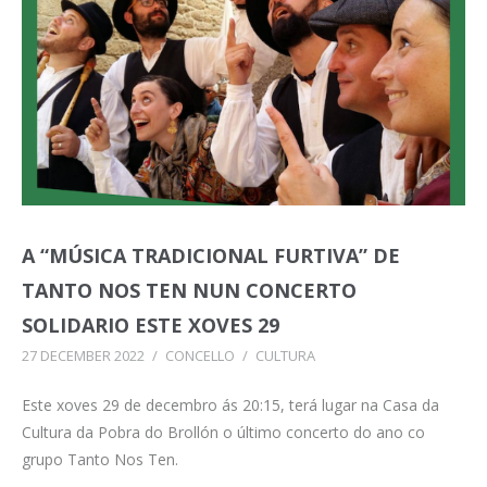
A “MÚSICA TRADICIONAL FURTIVA” DE
TANTO NOS TEN NUN CONCERTO
SOLIDARIO ESTE XOVES 29
27 DECEMBER 2022
/
CONCELLO
/
CULTURA
Este xoves 29 de decembro ás 20:15, terá lugar na Casa da
Cultura da Pobra do Brollón o último concerto do ano co
grupo Tanto Nos Ten.