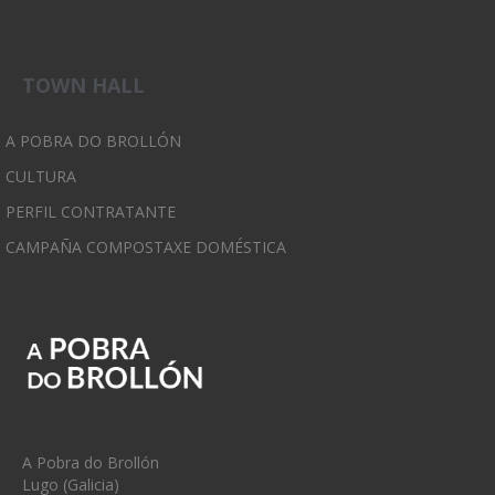
TOWN HALL
A POBRA DO BROLLÓN
CULTURA
PERFIL CONTRATANTE
CAMPAÑA COMPOSTAXE DOMÉSTICA
A Pobra do Brollón
Lugo (Galicia)