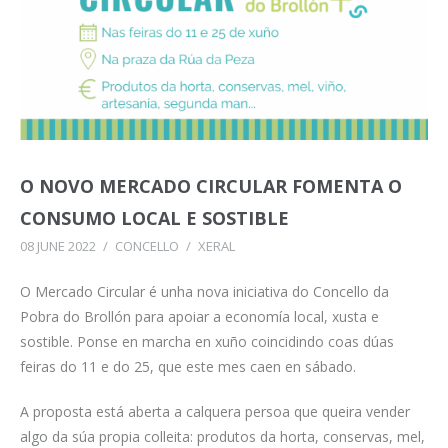
O NOVO MERCADO CIRCULAR FOMENTA O
CONSUMO LOCAL E SOSTIBLE
08 JUNE 2022
/
CONCELLO
/
XERAL
O Mercado Circular é unha nova iniciativa do Concello da
Pobra do Brollón para apoiar a economía local, xusta e
sostible. Ponse en marcha en xuño coincidindo coas dúas
feiras do 11 e do 25, que este mes caen en sábado.
A proposta está aberta a calquera persoa que queira vender
algo da súa propia colleita: produtos da horta, conservas, mel,