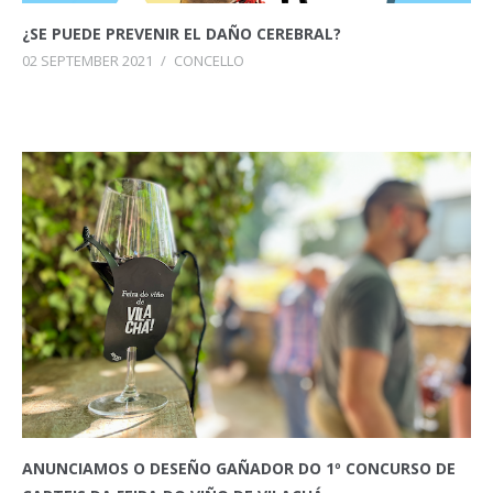
¿SE PUEDE PREVENIR EL DAÑO CEREBRAL?
02 SEPTEMBER 2021
/
CONCELLO
ANUNCIAMOS O DESEÑO GAÑADOR DO 1º CONCURSO DE