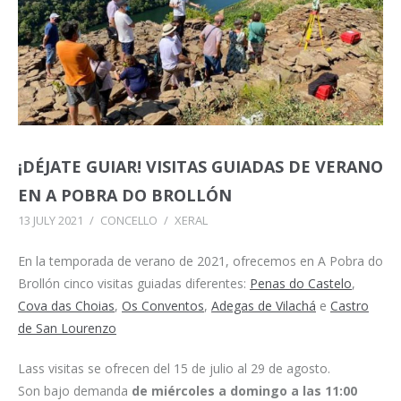
¡DÉJATE GUIAR! VISITAS GUIADAS DE VERANO
EN A POBRA DO BROLLÓN
13 JULY 2021
/
CONCELLO
/
XERAL
En la temporada de verano de 2021, ofrecemos en A Pobra do
Brollón cinco visitas guiadas diferentes:
Penas do Castelo
,
Cova das Choias
,
Os Conventos
,
Adegas de Vilachá
e
Castro
de San Lourenzo
Lass visitas se ofrecen del 15 de julio al 29 de agosto.
Son bajo demanda
de miércoles a domingo a las 11:00