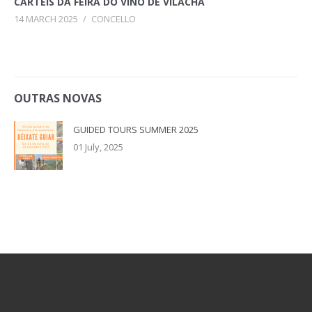
CARTEIS DA FEIRA DO VIÑO DE VILACHÁ
14 MARCH 2025
/
CONCELLO
OUTRAS NOVAS
GUIDED TOURS SUMMER 2025
01 July, 2025