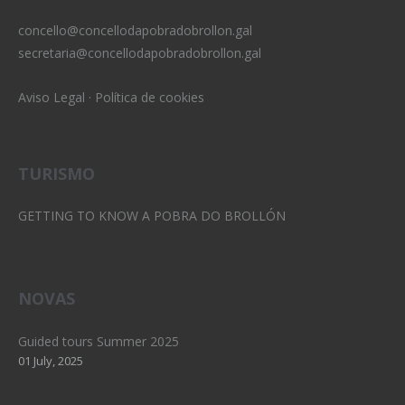
concello@concellodapobradobrollon.gal
secretaria@concellodapobradobrollon.gal
Aviso Legal
·
Política de cookies
TURISMO
GETTING TO KNOW A POBRA DO BROLLÓN
NOVAS
Guided tours Summer 2025
01 July, 2025