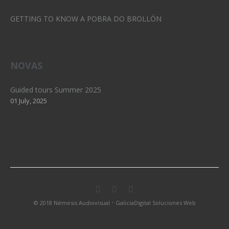
GETTING TO KNOW A POBRA DO BROLLÓN
NOVAS
Guided tours Summer 2025
01 July, 2025
·
© 2018 Némesis Audiovisual
GaliciaDigital Soluciones Web