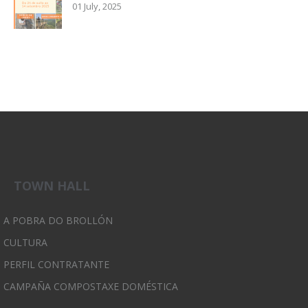
01 July, 2025
TOWN HALL
A POBRA DO BROLLÓN
CULTURA
PERFIL CONTRATANTE
CAMPAÑA COMPOSTAXE DOMÉSTICA