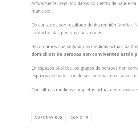
Actualmente, segundo datos do Centro de Saúde da P
municipio.
Os contaxios son resultado dunha reunión familiar.
contactos das persoas contaxiadas.
Recordamos que segundo as medidas actuais da Xu
domicilios) de persoas non conviventes están p
En espazos públicos, os grupos de persoas non conv
espazos pechados, ou de seis persoas en espazos de a
Consulta as medidas completas actualmente vixente
CORONAVIRUS
COVID-19