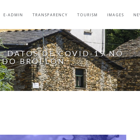
E-ADMIN
TRANSPARENCY
TOURISM
IMAGES
NE
- DATOS DE COVID-19 NO
 DO BROLLÓN