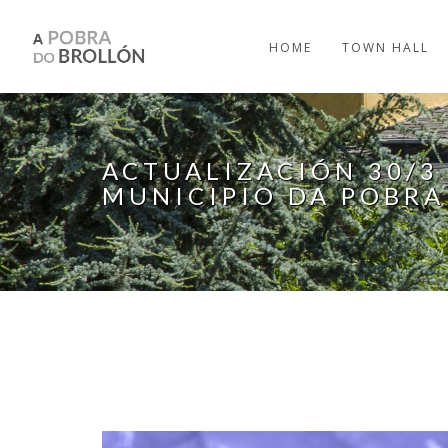
Skip to main content
HOME
TOWN HALL
ACTUALIZACIÓN 30/3 
MUNICIPIO DA POBRA