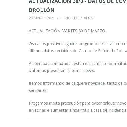
ACTUALIZACIÓN 30/3 - DATOS DE CO
BROLLÓN
29 MARCH 2021
/
CONCELLO
/
XERAL
ACTUALIZACIÓN MARTES 30 DE MARZO
Os casos positivos ligados ao gromo detectado no m
últimos datos recibidos do Centro de Saúde da Pobra
As persoas contaxiadas están en illamento domicilia
síntomas presentan síntomas leves.
Iremos informando de calquera novidade, tanto de 
sanitarias.
Pregamos moita precaución para evitar calquer novo
e veciñas e aumentar aínda máis a tasa de incidencia