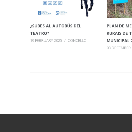
¿SUBES AL AUTOBÚS DEL
PLAN DE ME
TEATRO?
RURAIS DE 
19 FEBRUARY 2025
/
CONCELLO
MUNICIPAL 
03 DECEMBER 