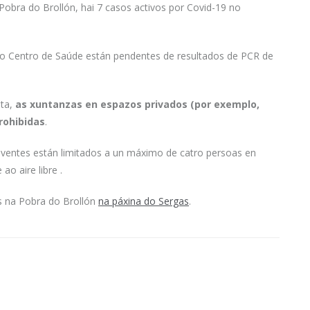
obra do Brollón, hai 7 casos activos por Covid-19 no
 No Centro de Saúde están pendentes de resultados de PCR de
nta,
as xuntanzas en espazos privados (por exemplo,
rohibidas
.
iventes están limitados a un máximo de catro persoas en
o aire libre .
s na Pobra do Brollón
na páxina do Sergas
.