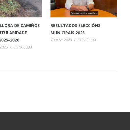
LLORA DE CAMIÑOS
RESULTADOS ELECCIÓNS
TITULARIDADE
MUNICIPAIS 2023
2025-2026
29 MAY 2023
/
CONCELLO
2025
/
CONCELLO