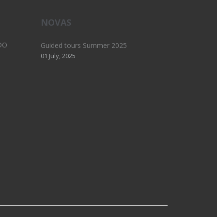
NOVAS
DO
Guided tours Summer 2025
01 July, 2025