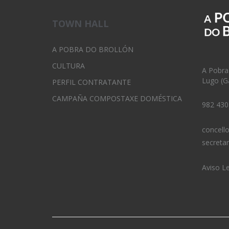
TOWN HALL
A POBRA DO BROLLÓN
CULTURA
A Pobra
Lugo (Ga
PERFIL CONTRATANTE
CAMPAÑA COMPOSTAXE DOMÉSTICA
982 430
concell
secreta
Aviso L