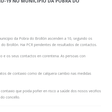
VID-19 NO MUNICIPIO DA POBRA DO
unicipio da Pobra do Brollón ascenden a 10, segundo os
 do Brollón. Hai PCR pendentes de resultados de contactos.
rio e os seus contactos en corentena. As persoas con
datos de contaxio como de calquera cambio nas medidas
 contaxio que poida poñer en risco a saúde dos nosos veciños
 do concello.