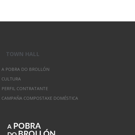
TOWN HALL
A POBRA DO BROLLÓN
CULTURA
PERFIL CONTRATANTE
CAMPAÑA COMPOSTAXE DOMÉSTICA