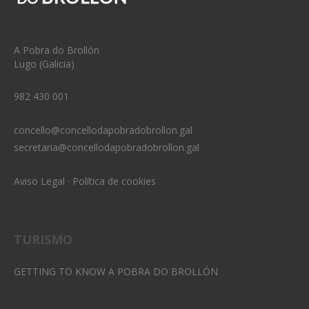
A Pobra do Brollón
Lugo (Galicia)
982 430 001
concello@concellodapobradobrollon.gal
secretaria@concellodapobradobrollon.gal
Aviso Legal
·
Política de cookies
TURISMO
GETTING TO KNOW A POBRA DO BROLLÓN