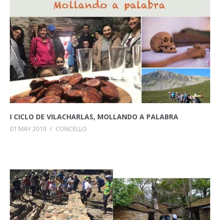
I CICLO DE VILACHARLAS, MOLLANDO A PALABRA
01 MAY 2019
/
CONCELLO