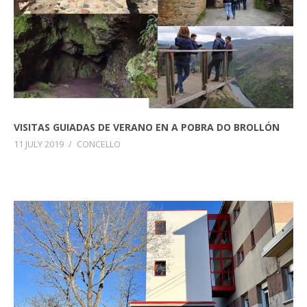
VISITAS GUIADAS DE VERANO EN A POBRA DO BROLLÓN
11 JULY 2019
/
CONCELLO