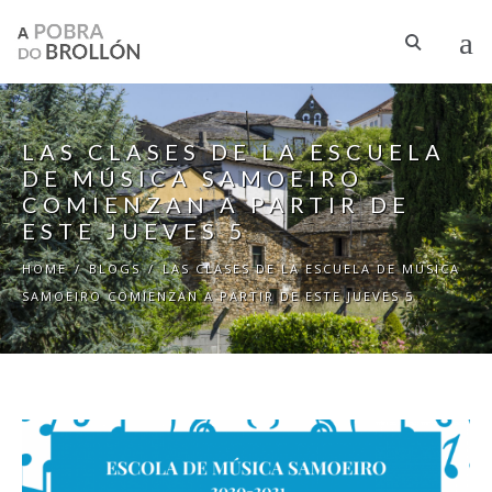
Skip to main content
LAS CLASES DE LA ESCUELA
DE MÚSICA SAMOEIRO
COMIENZAN A PARTIR DE
ESTE JUEVES 5
HOME
/
BLOGS
/
LAS CLASES DE LA ESCUELA DE MÚSICA
SAMOEIRO COMIENZAN A PARTIR DE ESTE JUEVES 5