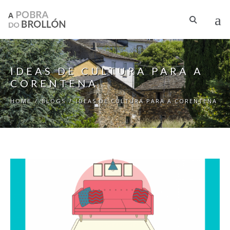
Skip to main content
IDEAS DE CULTURA PARA A
CORENTENA
HOME
/
BLOGS
/
IDEAS DE CULTURA PARA A CORENTENA