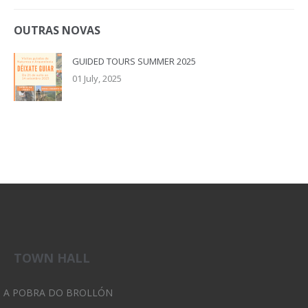
OUTRAS NOVAS
GUIDED TOURS SUMMER 2025
01 July, 2025
TOWN HALL
A POBRA DO BROLLÓN