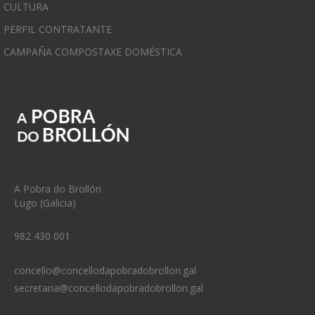
CULTURA
PERFIL CONTRATANTE
CAMPAÑA COMPOSTAXE DOMÉSTICA
A Pobra do Brollón
Lugo (Galicia)
982 430 001
concello@concellodapobradobrollon.gal
secretaria@concellodapobradobrollon.gal