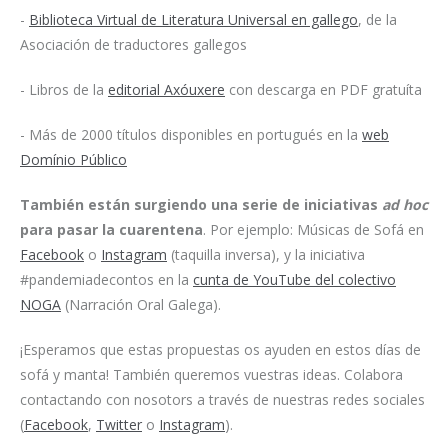
-
Biblioteca Virtual de Literatura Universal en gallego
, de la
Asociación de traductores gallegos
- Libros de la
editorial Axóuxere
con descarga en PDF gratuíta
- Más de 2000 títulos disponibles en portugués en la
web
Domínio Público
También están surgiendo una serie de iniciativas
ad hoc
para pasar la cuarentena
. Por ejemplo: Músicas de Sofá en
Facebook
o
Instagram
(taquilla inversa), y la iniciativa
#pandemiadecontos en la
cunta de YouTube del colectivo
NOGA
(Narración Oral Galega).
¡Esperamos que estas propuestas os ayuden en estos días de
sofá y manta! También queremos vuestras ideas. Colabora
contactando con nosotors a través de nuestras redes sociales
(
Facebook
,
Twitter
o
Instagram
).