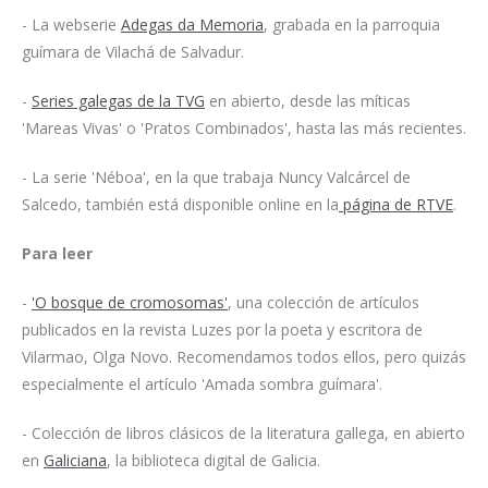
- La webserie
Adegas da Memoria
, grabada en la parroquia
guímara de Vilachá de Salvadur.
-
Series galegas de la TVG
en abierto, desde las míticas
'Mareas Vivas' o 'Pratos Combinados', hasta las más recientes.
- La serie 'Néboa', en la que trabaja Nuncy Valcárcel de
Salcedo, también está disponible online en la
página de RTVE
.
Para leer
-
'O bosque de cromosomas'
, una colección de artículos
publicados en la revista Luzes por la poeta y escritora de
Vilarmao, Olga Novo. Recomendamos todos ellos, pero quizás
especialmente el artículo 'Amada sombra guímara'.
- Colección de libros clásicos de la literatura gallega, en abierto
en
Galiciana
, la biblioteca digital de Galicia.