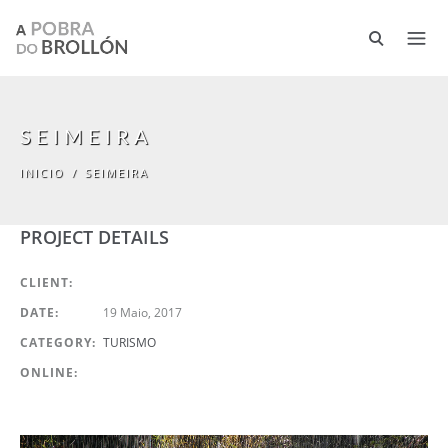
Ir o contido principal
SEIMEIRA
INICIO
/
SEIMEIRA
PROJECT DETAILS
CLIENT:
DATE:
19 Maio, 2017
CATEGORY:
TURISMO
ONLINE: