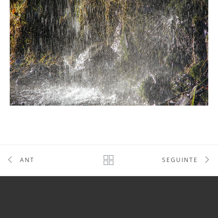
ANT
SEGUINTE