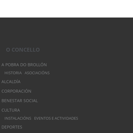
O CONCELLO
A POBRA DO BROLLÓN
HISTORIA
ASOCIACIÓNS
ALCALDÍA
CORPORACIÓN
BENESTAR SOCIAL
CULTURA
INSTALACIÓNS
EVENTOS E ACTIVIDADES
DEPORTES