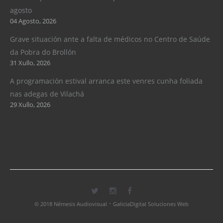
agosto
04 Agosto, 2026
Grave situación ante a falta de médicos no Centro de Saúde
da Pobra do Brollón
31 Xullo, 2026
A programación estival arranca este venres cunha foliada
nas adegas de Vilachá
29 Xullo, 2026
·
© 2018 Némesis Audiovisual
GaliciaDigital Soluciones Web