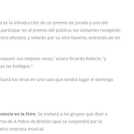
ia es la introducción de un premio de jurado y uno del
participar en el premio del público, los visitantes recogerán
ro oficiales, y votarán por su vino favorito, entrando así en
saquen sus mejores vinos,” aclara Ricardo Rodicio, “y
as las bodegas.”
aluará los vinos en una cata que tendrá lugar el domingo
sencia en la
Feira
. Se invitará a los grupos que iban a
erna de A Pobra do Brollón (que se suspendió por la
otra sorpresa musical.