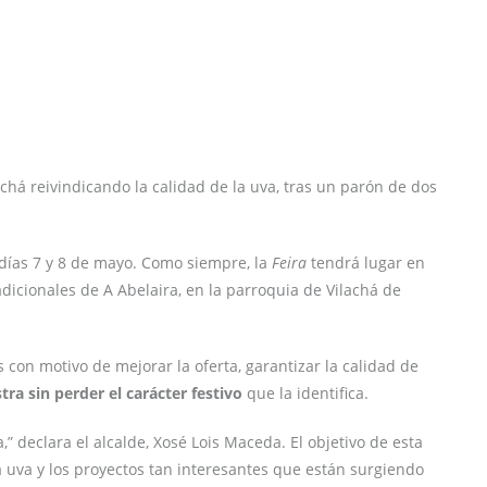
achá reivindicando la calidad de la uva, tras un parón de dos
 días 7 y 8 de mayo. Como siempre, la
Feira
tendrá lugar en
icionales de A Abelaira, en la parroquia de Vilachá de
con motivo de mejorar la oferta, garantizar la calidad de
tra sin perder el carácter festivo
que la identifica.
 declara el alcalde, Xosé Lois Maceda. El objetivo de esta
a uva y los proyectos tan interesantes que están surgiendo