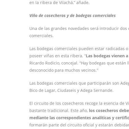
en la ribera de Vilachá,” añade.
Viño de cosecheros y de bodegas comerciales
Una de las grandes novedades será introducir dos c
comerciales.
Las bodegas comerciales pueden estar radicadas o 
poseer viñas en esta ribera. “
Las bodegas vienen a
Ricardo Rodicio, concejal. “Hay bodegas que están 
desconocido para muchos vecinos.”
Las bodegas comerciales que participarán son Adega 
Bico de Lagar, Ciudaseis y Adega Sernande.
El circuito de los cosecheros recoge la esencia de 
bastante tradicional. Este año,
los cosecheros deber
mediante las correspondientes analíticas y certifi
formarán parte del circuito oficial y estarán debidam