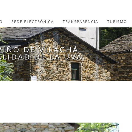
O
SEDE ELECTRÓNICA
TRANSPARENCIA
TURISMO
VIÑO DE VILACHÁ
I
ALIDAD DE LA UVA