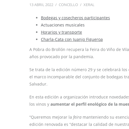
13 ABRIL 2022
/
CONCELLO
/
XERAL
Bodegas y
cosecheros participantes
Actuaciones musicales
Horarios y transporte
Charla-Cata con Juanjo Figueroa
A Pobra do Brollón recupera la Feira do Viño de Vil
años provocado por la pandemia.
Se trata de la edición número 29 y se celebrará los
el marco incomparable del conjunto de bodegas trad
Salvadur.
En esta edición a organización introduce novedades 
los vinos y
aumentar el perfil enológico de la mues
“Queremos mejorar la
feira
manteniendo su esencia,”
edición renovada es “destacar la calidad de nuestr