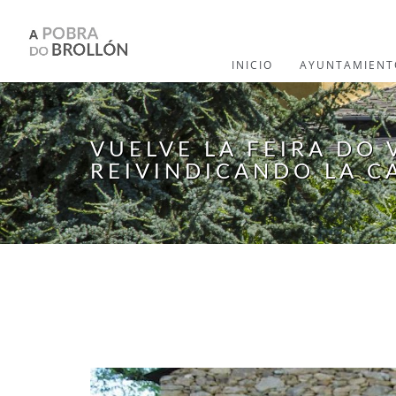
Pasar al contenido principal
INICIO
AYUNTAMIENT
VUELVE LA FEIRA DO 
REIVINDICANDO LA C