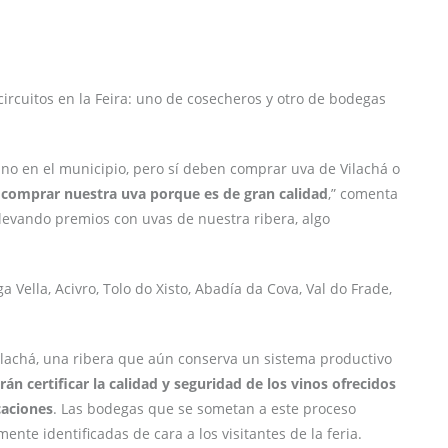
ircuitos en la Feira: uno de cosecheros y otro de bodegas
no en el municipio, pero sí deben comprar uva de Vilachá o
 comprar nuestra uva porque es de gran calidad
,” comenta
llevando premios con uvas de nuestra ribera, algo
Vella, Acivro, Tolo do Xisto, Abadía da Cova, Val do Frade,
Vilachá, una ribera que aún conserva un sistema productivo
án certificar la calidad y seguridad de los vinos ofrecidos
caciones
. Las bodegas que se sometan a este proceso
ente identificadas de cara a los visitantes de la feria.