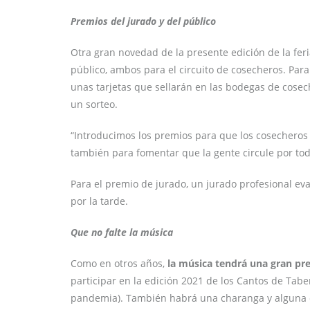
Premios del jurado y del público
Otra gran novedad de la presente edición de la fer
público, ambos para el circuito de cosecheros. Para 
unas tarjetas que sellarán en las bodegas de coseche
un sorteo.
“Introducimos los premios para que los cosecheros 
también para fomentar que la gente circule por tod
Para el premio de jurado, un jurado profesional ev
por la tarde.
Que no falte la música
Como en otros años,
la música tendrá una gran pre
participar en la edición 2021 de los Cantos de Tab
pandemia). También habrá una charanga y alguna 