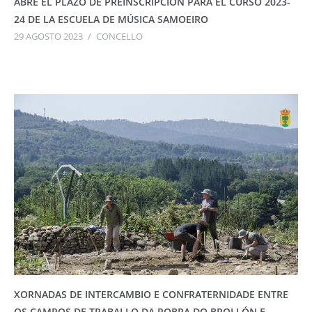
ABRE EL PLAZO DE PREINSCRIPCIÓN PARA EL CURSO 2023-
24 DE LA ESCUELA DE MÚSICA SAMOEIRO
29 AGOSTO 2023
/
CONCELLO
XORNADAS DE INTERCAMBIO E CONFRATERNIDADE ENTRE
OS CAMPOS DE TRABALLO DA POBRA DO BROLLÓN E