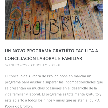
UN NOVO PROGRAMA GRATUÍTO FACILITA A
CONCILIACIÓN LABORAL E FAMILIAR
09 ENERO 2020
/
CONCELLO
/
XERAL
El Concello de A Pobra do Brollón pone en marcha un
programa para ayudar a superar las incompatibilidades que
se presentan en muchas ocasiones en el desarrollo de la
vida familiar y laboral. El programa es totalmente gratuito y
está abierto a todos los niños y niñas que asistan al CEIP A
Pobra do Brollón.