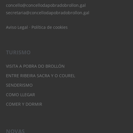
concello@concellodapobradobrollon.gal
secretaria@concellodapobradobrollon.gal
Aviso Legal
·
Política de cookies
TURISMO
VISITA A POBRA DO BROLLÓN
ENTRE RIBEIRA SACRA Y O COUREL
SENDERISMO
COMO LLEGAR
COMER Y DORMIR
NOVAS