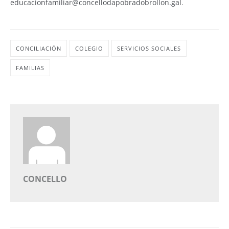
educacionfamiliar@concellodapobradobrollon.gal
.
CONCILIACIÓN
COLEGIO
SERVICIOS SOCIALES
FAMILIAS
CONCELLO