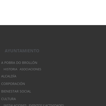
AYUNTAMIENTO
A POBRA DO BROLLÓN
HISTORIA
ASOCIACIONES
ALCALDÍA
CORPORACIÓN
BIENESTAR SOCIAL
CULTURA
INSTALACIONES
EVENTOS Y ACTIVIDADES