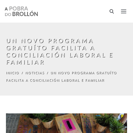
Pasar al contenido principal
UN NOVO PROGRAMA
GRATUÍTO FACILITA A
CONCILIACIÓN LABORAL E
FAMILIAR
INICIO
/
NOTICIAS
/
UN NOVO PROGRAMA GRATUÍTO
FACILITA A CONCILIACIÓN LABORAL E FAMILIAR