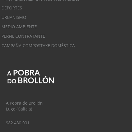
DEPORTES
URBANISMO
MEDIO AMBIENTE
PERFIL CONTRATANTE
CAMPAÑA COMPOSTAXE DOMÉSTICA
A Pobra do Brollón
Lugo (Galicia)
982 430 001