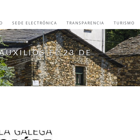
O
SEDE ELECTRÓNICA
TRANSPARENCIA
TURISMO
AUXILIOS EL 23 DE