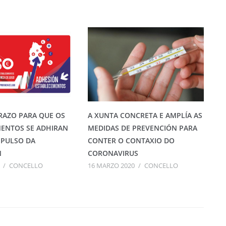
RAZO PARA QUE OS
A XUNTA CONCRETA E AMPLÍA AS
ENTOS SE ADHIRAN
MEDIDAS DE PREVENCIÓN PARA
MPULSO DA
CONTER O CONTAXIO DO
N
CORONAVIRUS
/
CONCELLO
16 MARZO 2020
/
CONCELLO