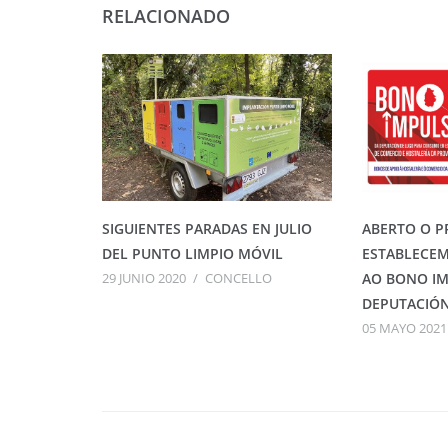
RELACIONADO
SIGUIENTES PARADAS EN JULIO
ABERTO O P
DEL PUNTO LIMPIO MÓVIL
ESTABLECEM
29 JUNIO 2020
/
CONCELLO
AO BONO I
DEPUTACIÓ
05 MAYO 2021