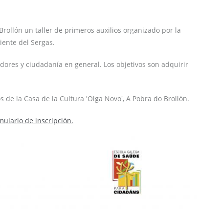
Brollón un taller de primeros auxilios organizado por la
iente del Sergas.
dadores y ciudadanía en general. Los objetivos son adquirir
s de la Casa de la Cultura 'Olga Novo', A Pobra do Brollón.
mulario de inscripción.