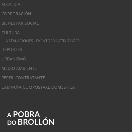
ALCALDÍA
CORPORACIÓN
BIENESTAR SOCIAL
CULTURA
INSTALACIONES
EVENTOS Y ACTIVIDADES
DEPORTES
URBANISMO
MEDIO AMBIENTE
PERFIL CONTRATANTE
CAMPAÑA COMPOSTAXE DOMÉSTICA