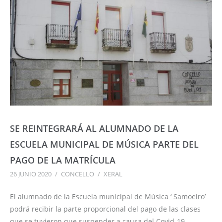
SE REINTEGRARÁ AL ALUMNADO DE LA
ESCUELA MUNICIPAL DE MÚSICA PARTE DEL
PAGO DE LA MATRÍCULA
26 JUNIO 2020
/
CONCELLO
/
XERAL
El alumnado de la Escuela municipal de Música ‘ Samoeiro’
podrá recibir la parte proporcional del pago de las clases
que se tuvieron que suspender a causa del Covid-19.