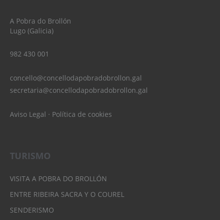
A Pobra do Brollón
Lugo (Galicia)
982 430 001
concello@concellodapobradobrollon.gal
secretaria@concellodapobradobrollon.gal
Aviso Legal
·
Política de cookies
TURISMO
VISITA A POBRA DO BROLLÓN
ENTRE RIBEIRA SACRA Y O COUREL
SENDERISMO