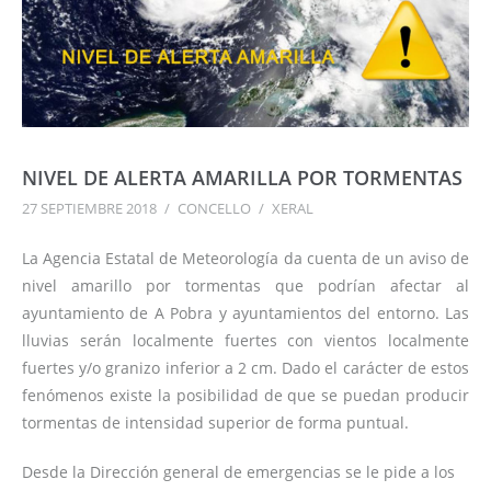
NIVEL DE ALERTA AMARILLA POR TORMENTAS
27 SEPTIEMBRE 2018
/
CONCELLO
/
XERAL
La Agencia Estatal de Meteorología da cuenta de un aviso de
nivel amarillo por tormentas que podrían afectar al
ayuntamiento de A Pobra y ayuntamientos del entorno. Las
lluvias serán localmente fuertes con vientos localmente
fuertes y/o granizo inferior a 2 cm. Dado el carácter de estos
fenómenos existe la posibilidad de que se puedan producir
tormentas de intensidad superior de forma puntual.
Desde la Dirección general de emergencias se le pide a los