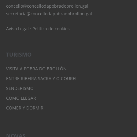
concello@concellodapobradobrollon.gal
secretaria@concellodapobradobrollon.gal
Aviso Legal
·
Política de cookies
TURISMO
VISITA A POBRA DO BROLLÓN
ENTRE RIBEIRA SACRA Y O COUREL
SENDERISMO
COMO LLEGAR
COMER Y DORMIR
NOVAS