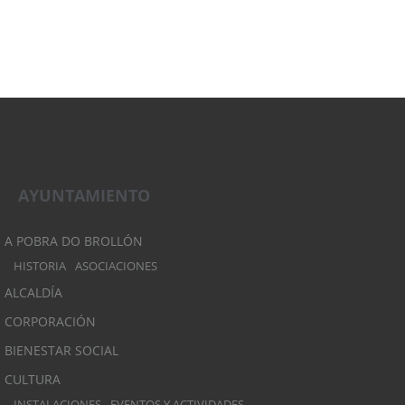
AYUNTAMIENTO
A POBRA DO BROLLÓN
HISTORIA
ASOCIACIONES
ALCALDÍA
CORPORACIÓN
BIENESTAR SOCIAL
CULTURA
INSTALACIONES
EVENTOS Y ACTIVIDADES