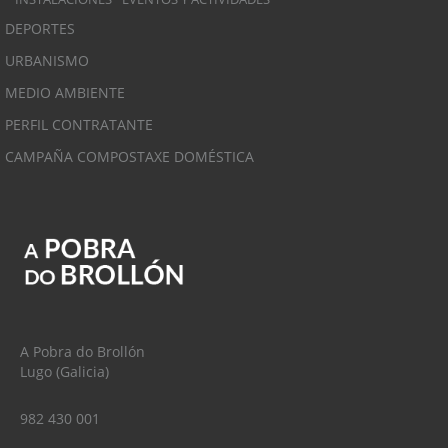
DEPORTES
URBANISMO
MEDIO AMBIENTE
PERFIL CONTRATANTE
CAMPAÑA COMPOSTAXE DOMÉSTICA
A Pobra do Brollón
Lugo (Galicia)
982 430 001