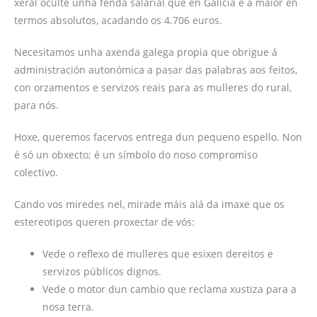
xeral oculte unha fenda salarial que en Galicia é a maior en
termos absolutos, acadando os 4.706 euros.
Necesitamos unha axenda galega propia que obrigue á
administración autonómica a pasar das palabras aos feitos,
con orzamentos e servizos reais para as mulleres do rural,
para nós.
Hoxe, queremos facervos entrega dun pequeno espello. Non
é só un obxecto; é un símbolo do noso compromiso
colectivo.
Cando vos miredes nel, mirade máis alá da imaxe que os
estereotipos queren proxectar de vós:
Vede o reflexo de mulleres que esixen dereitos e
servizos públicos dignos.
Vede o motor dun cambio que reclama xustiza para a
nosa terra.