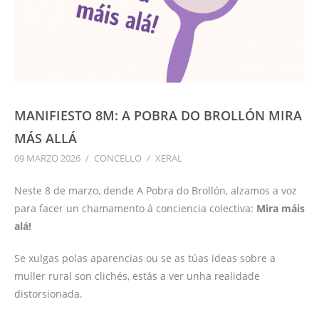
MANIFIESTO 8M: A POBRA DO BROLLÓN MIRA
MÁS ALLÁ
09 MARZO 2026
/
CONCELLO
/
XERAL
Neste 8 de marzo, dende A Pobra do Brollón, alzamos a voz
para facer un chamamento á conciencia colectiva:
Mira máis
alá!
Se xulgas polas aparencias ou se as túas ideas sobre a
muller rural son clichés, estás a ver unha realidade
distorsionada.