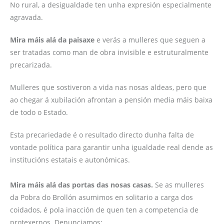
No rural, a desigualdade ten unha expresión especialmente
agravada.
Mira máis alá da paisaxe
e verás a mulleres que seguen a
ser tratadas como man de obra invisible e estruturalmente
precarizada.
Mulleres que sostiveron a vida nas nosas aldeas, pero que
ao chegar á xubilación afrontan a pensión media máis baixa
de todo o Estado.
Esta precariedade é o resultado directo dunha falta de
vontade política para garantir unha igualdade real dende as
institucións estatais e autonómicas.
Mira máis alá das portas das nosas casas.
Se as mulleres
da Pobra do Brollón asumimos en solitario a carga dos
coidados, é pola inacción de quen ten a competencia de
protexernos. Denunciamos: