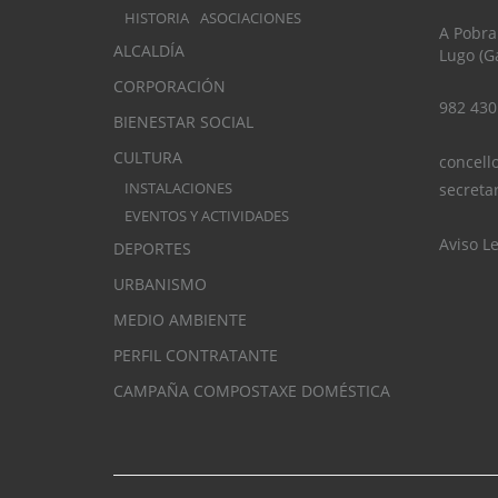
HISTORIA
ASOCIACIONES
A Pobra
ALCALDÍA
Lugo (Ga
CORPORACIÓN
982 430
BIENESTAR SOCIAL
CULTURA
concell
INSTALACIONES
secreta
EVENTOS Y ACTIVIDADES
Aviso L
DEPORTES
URBANISMO
MEDIO AMBIENTE
PERFIL CONTRATANTE
CAMPAÑA COMPOSTAXE DOMÉSTICA