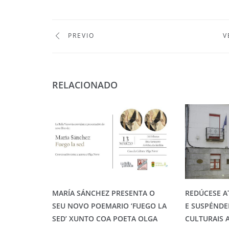
PREVIO
V
RELACIONADO
MARÍA SÁNCHEZ PRESENTA O
REDÚCESE A
SEU NOVO POEMARIO ‘FUEGO LA
E SUSPÉNDE
SED’ XUNTO COA POETA OLGA
CULTURAIS 