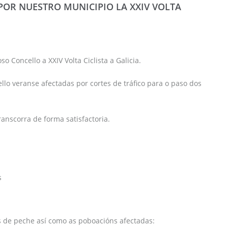
A POR NUESTRO MUNICIPIO LA XXIV VOLTA
 Concello a XXIV Volta Ciclista a Galicia.
lo veranse afectadas por cortes de tráfico para o paso dos
anscorra de forma satisfactoria.
s
s de peche así como as poboacións afectadas: