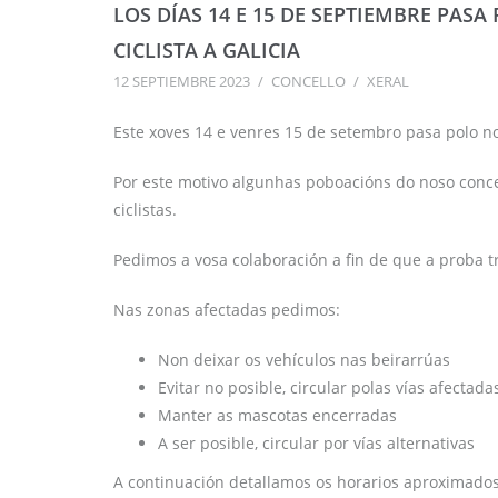
LOS DÍAS 14 E 15 DE SEPTIEMBRE PAS
CICLISTA A GALICIA
12 SEPTIEMBRE 2023
/
CONCELLO
/
XERAL
Este xoves 14 e venres 15 de setembro pasa polo noso
Por este motivo algunhas poboacións do noso concel
ciclistas.
Pedimos a vosa colaboración a fin de que a proba tr
Nas zonas afectadas pedimos:
Non deixar os vehículos nas beirarrúas
Evitar no posible, circular polas vías afectada
Manter as mascotas encerradas
A ser posible, circular por vías alternativas
A continuación detallamos os horarios aproximado