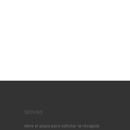
NOVAS
Abre el plazo para solicitar la recogida