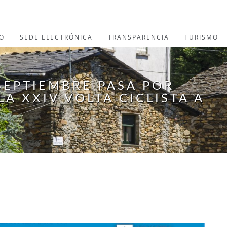
O
SEDE ELECTRÓNICA
TRANSPARENCIA
TURISMO
 SEPTIEMBRE PASA POR
A XXIV VOLTA CICLISTA A