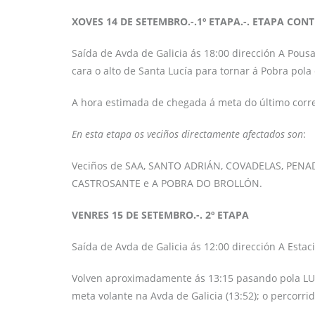
XOVES 14 DE SETEMBRO.-.1º ETAPA.-. ETAPA CON
Saída de Avda de Galicia ás 18:00 dirección A Pousa
cara o alto de Santa Lucía para tornar á Pobra pola
A hora estimada de chegada á meta do último corre
En esta etapa os veciños directamente afectados son
:
Veciños de SAA, SANTO ADRIÁN, COVADELAS, PENA
CASTROSANTE e A POBRA DO BROLLÓN.
VENRES 15 DE SETEMBRO.-. 2º ETAPA
Saída de Avda de Galicia ás 12:00 dirección A Estac
Volven aproximadamente ás 13:15 pasando pola LU-
meta volante na Avda de Galicia (13:52); o percorri