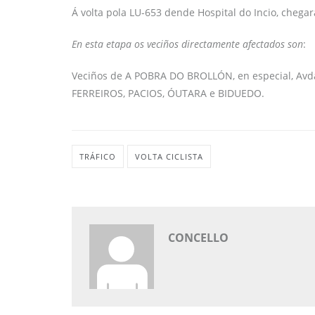
Á volta pola LU-653 dende Hospital do Incio, cheg
En esta etapa os veciños directamente afectados son
:
Veciños de A POBRA DO BROLLÓN, en especial, Avda
FERREIROS, PACIOS, ÓUTARA e BIDUEDO.
TRÁFICO
VOLTA CICLISTA
CONCELLO