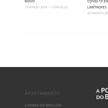
NOVO
COVID-19 E
13 MARZO 2024
/
CONCELLO
LIMÍTROFES
20 AGOSTO 20
AYUNTAMIENTO
A POBRA DO BROLLÓN