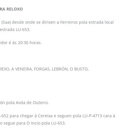
TRA RELOXO
 (Saa) desde onde se dirixen a Ferreiros pola estrada local
 estrada LU-653.
dor é ás 20:30 horas.
DEXO, A VENEIRA, FORGAS, LEBRÓN, O BUSTO,
ión pola Avda de Outeiro.
652 para chegar á Cereixa e seguen pola LU-P-4713 cara á
do segue para O Incio pola LU-653.