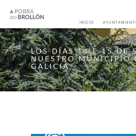
Pasar al contenido principal
INICIO
AYUNTAMIENT
LOS DÍAS 14 E 15 DE
NUESTRO MUNICIPIO L
GALICIA