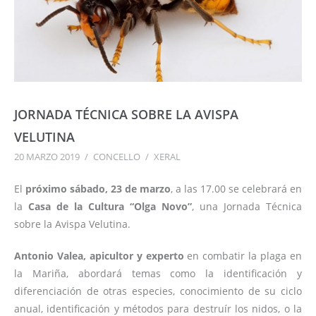
JORNADA TÉCNICA SOBRE LA AVISPA
VELUTINA
20 MARZO 2019
/
CONCELLO
/
XERAL
El
próximo sábado, 23 de marzo
, a las 17.00 se celebrará en
la
Casa de la Cultura “Olga Novo”
, una Jornada Técnica
sobre la Avispa Velutina.
Antonio Valea, apicultor y experto
en combatir la plaga en
la Mariña, abordará temas como la identificación y
diferenciación de otras especies, conocimiento de su ciclo
anual, identificación y métodos para destruír los nidos, o la