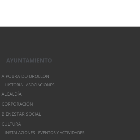
AYUNTAMIENTO
A POBRA DO BROLLÓN
HISTORIA
ASOCIACIONES
ALCALDÍA
CORPORACIÓN
BIENESTAR SOCIAL
CULTURA
INSTALACIONES
EVENTOS Y ACTIVIDADES