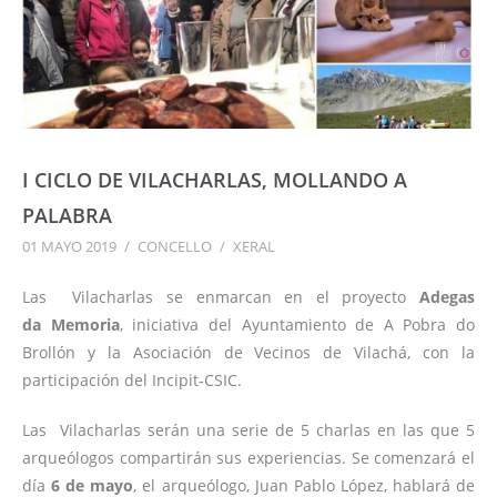
I CICLO DE VILACHARLAS, MOLLANDO A
PALABRA
01 MAYO 2019
/
CONCELLO
/
XERAL
Las Vilacharlas se enmarcan en el proyecto
Adegas
da Memoria
, iniciativa del Ayuntamiento de A Pobra do
Brollón y la Asociación de Vecinos de Vilachá, con la
participación del Incipit-CSIC.
Las Vilacharlas serán una serie de 5 charlas en las que 5
arqueólogos compartirán sus experiencias. Se comenzará el
día
6 de mayo
, el arqueólogo, Juan Pablo López, hablará de