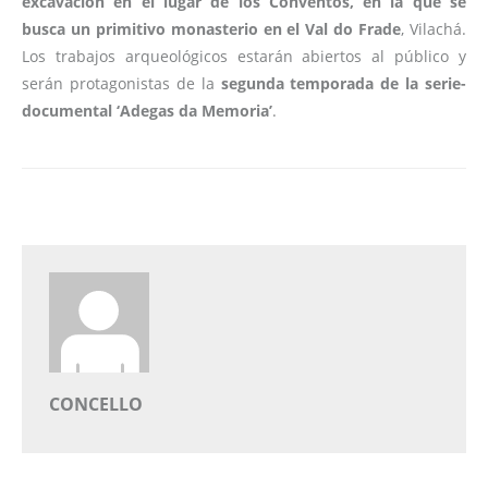
excavación en el lugar de los Conventos, en la que se
busca un primitivo monasterio en el Val do Frade
, Vilachá.
Los trabajos arqueológicos estarán abiertos al público y
serán protagonistas de la
segunda temporada de la serie-
documental ‘Adegas da Memoria’
.
CONCELLO