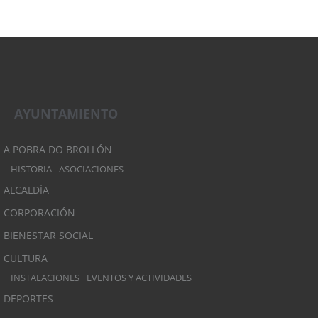
AYUNTAMIENTO
A POBRA DO BROLLÓN
HISTORIA
ASOCIACIONES
ALCALDÍA
CORPORACIÓN
BIENESTAR SOCIAL
CULTURA
INSTALACIONES
EVENTOS Y ACTIVIDADES
DEPORTES