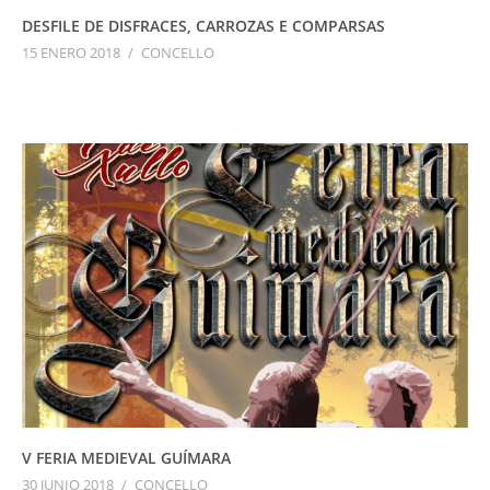
DESFILE DE DISFRACES, CARROZAS E COMPARSAS
15 ENERO 2018
/
CONCELLO
V FERIA MEDIEVAL GUÍMARA
30 JUNIO 2018
/
CONCELLO