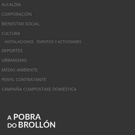
ALCALDÍA
CORPORACIÓN
BIENESTAR SOCIAL
CULTURA
INSTALACIONES
EVENTOS Y ACTIVIDADES
DEPORTES
URBANISMO
MEDIO AMBIENTE
PERFIL CONTRATANTE
CAMPAÑA COMPOSTAXE DOMÉSTICA