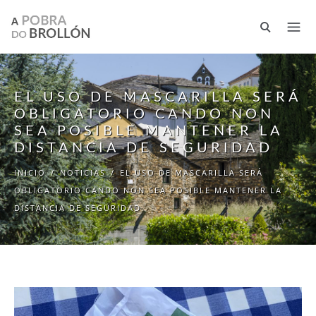
Pasar al contenido principal
EL USO DE MASCARILLA SERÁ
OBLIGATORIO CANDO NON
SEA POSIBLE MANTENER LA
DISTANCIA DE SEGURIDAD
INICIO
/
NOTICIAS
/
EL USO DE MASCARILLA SERÁ
OBLIGATORIO CANDO NON SEA POSIBLE MANTENER LA
DISTANCIA DE SEGURIDAD