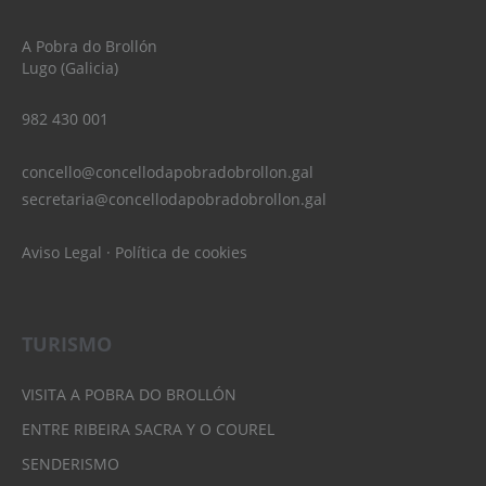
A Pobra do Brollón
Lugo (Galicia)
982 430 001
concello@concellodapobradobrollon.gal
secretaria@concellodapobradobrollon.gal
Aviso Legal
·
Política de cookies
TURISMO
VISITA A POBRA DO BROLLÓN
ENTRE RIBEIRA SACRA Y O COUREL
SENDERISMO