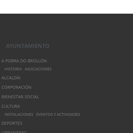
AYUNTAMIENTO
A POBRA DO BROLLÓN
HISTORIA
ASOCIACIONES
ALCALDÍA
CORPORACIÓN
BIENESTAR SOCIAL
CULTURA
INSTALACIONES
EVENTOS Y ACTIVIDADES
DEPORTES
URBANISMO