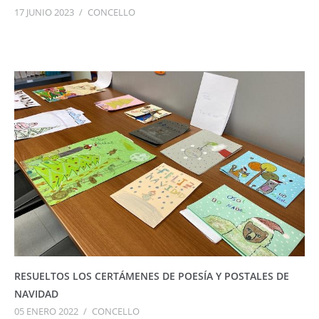
17 JUNIO 2023
/
CONCELLO
RESUELTOS LOS CERTÁMENES DE POESÍA Y POSTALES DE
NAVIDAD
05 ENERO 2022
/
CONCELLO