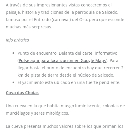
A través de sus impresionantes vistas conoceremos el
paisaje, historia y tradiciones de la parroquia de Salcedo,
famosa por el Entroido (carnaval) del Oso, pero que esconde
muchas más sorpresas.
Info práctica
Punto de encuentro: Delante del cartel informativo
(
Pulse aquí para localización en Google Maps
). Para
llegar hasta el punto de encuentro hay que recorrer 2
km de pista de tierra desde el núcleo de Salcedo.
El yacimiento está ubicado en una fuerte pendiente.
Cova das Choias
Una cueva en la que habita musgo luminiscente, colonias de
murciélagos y seres mitológicos.
La cueva presenta muchos valores sobre los que priman los