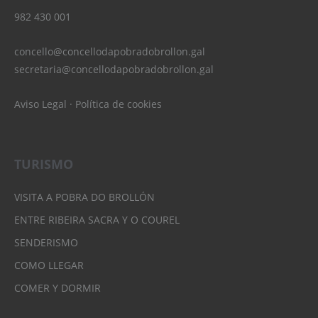
982 430 001
concello@concellodapobradobrollon.gal
secretaria@concellodapobradobrollon.gal
Aviso Legal
·
Política de cookies
TURISMO
VISITA A POBRA DO BROLLÓN
ENTRE RIBEIRA SACRA Y O COUREL
SENDERISMO
COMO LLEGAR
COMER Y DORMIR