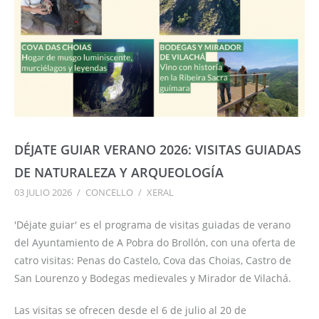
DÉJATE GUIAR VERANO 2026: VISITAS GUIADAS
DE NATURALEZA Y ARQUEOLOGÍA
03 JULIO 2026
/
CONCELLO
/
XERAL
'Déjate guiar' es el programa de visitas guiadas de verano
del Ayuntamiento de A Pobra do Brollón, con una oferta de
catro visitas: Penas do Castelo, Cova das Choias, Castro de
San Lourenzo y Bodegas medievales y Mirador de Vilachá.
Las visitas se ofrecen desde el 6 de julio al 20 de