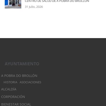
CENTRO DE SALUD DE A POBRA DO BROLLÓN
31 Julio, 2026
AYUNTAMIENTO
A POBRA DO BROLLÓN
HISTORIA
ASOCIACIONES
ALCALDÍA
CORPORACIÓN
BIENESTAR SOCIAL