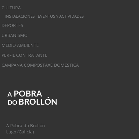
CULTURA
INSTALACIONES
EVENTOS Y ACTIVIDADES
DEPORTES
URBANISMO
MEDIO AMBIENTE
PERFIL CONTRATANTE
CAMPAÑA COMPOSTAXE DOMÉSTICA
A Pobra do Brollón
Lugo (Galicia)