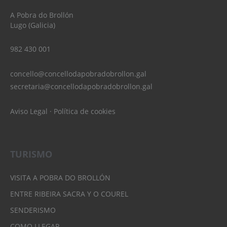
A Pobra do Brollón
Lugo (Galicia)
982 430 001
concello@concellodapobradobrollon.gal
secretaria@concellodapobradobrollon.gal
Aviso Legal
·
Política de cookies
TURISMO
VISITA A POBRA DO BROLLÓN
ENTRE RIBEIRA SACRA Y O COUREL
SENDERISMO
COMO LLEGAR