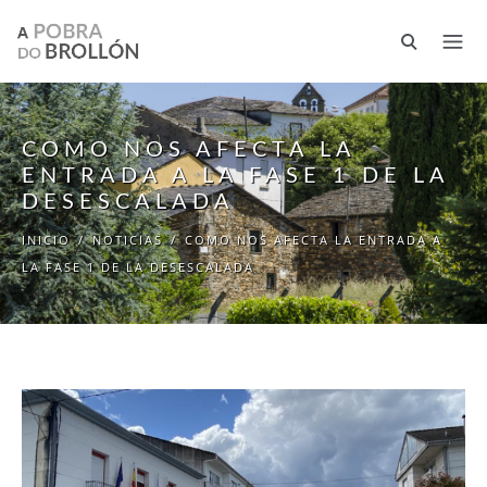
Pasar al contenido principal
COMO NOS AFECTA LA
ENTRADA A LA FASE 1 DE LA
DESESCALADA
INICIO
/
NOTICIAS
/
COMO NOS AFECTA LA ENTRADA A
LA FASE 1 DE LA DESESCALADA