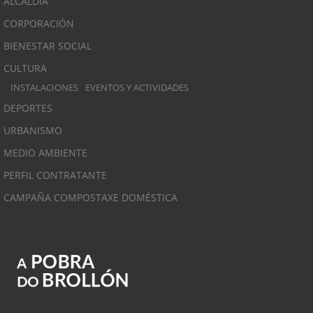
ALCALDÍA
CORPORACIÓN
BIENESTAR SOCIAL
CULTURA
INSTALACIONES
EVENTOS Y ACTIVIDADES
DEPORTES
URBANISMO
MEDIO AMBIENTE
PERFIL CONTRATANTE
CAMPAÑA COMPOSTAXE DOMÉSTICA