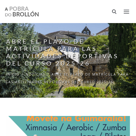
Pasar al contenido principal
ABRE EL PLAZO DE
MATRÍCULA PARA LAS
ACTIVIDADES DEPORTIVAS
DEL CURSO 2025-26
INICIO
/
NOTICIAS
/
ABRE EL PLAZO DE MATRÍCULA PARA
LAS ACTIVIDADES DEPORTIVAS DEL CURSO 2025-26