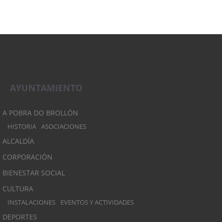
AYUNTAMIENTO
A POBRA DO BROLLÓN
HISTORIA
ASOCIACIONES
ALCALDÍA
CORPORACIÓN
BIENESTAR SOCIAL
CULTURA
INSTALACIONES
EVENTOS Y ACTIVIDADES
DEPORTES