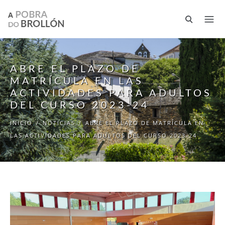
Pasar al contenido principal
ABRE EL PLAZO DE
MATRÍCULA EN LAS
ACTIVIDADES PARA ADULTOS
DEL CURSO 2023-24
INICIO
/
NOTICIAS
/
ABRE EL PLAZO DE MATRÍCULA EN
LAS ACTIVIDADES PARA ADULTOS DEL CURSO 2023-24