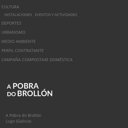
CULTURA
INSTALACIONES
EVENTOS Y ACTIVIDADES
DEPORTES
URBANISMO
MEDIO AMBIENTE
PERFIL CONTRATANTE
CAMPAÑA COMPOSTAXE DOMÉSTICA
A Pobra do Brollón
Lugo (Galicia)