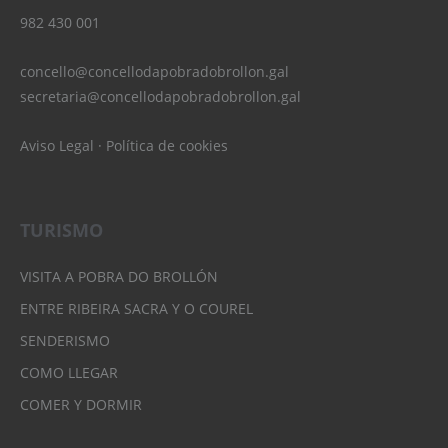
982 430 001
concello@concellodapobradobrollon.gal
secretaria@concellodapobradobrollon.gal
Aviso Legal
·
Política de cookies
TURISMO
VISITA A POBRA DO BROLLÓN
ENTRE RIBEIRA SACRA Y O COUREL
SENDERISMO
COMO LLEGAR
COMER Y DORMIR