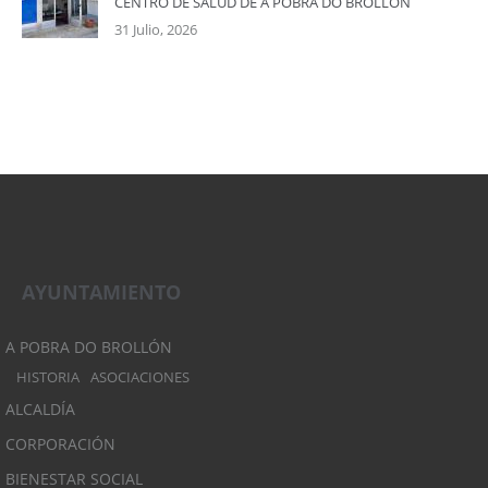
CENTRO DE SALUD DE A POBRA DO BROLLÓN
31 Julio, 2026
AYUNTAMIENTO
A POBRA DO BROLLÓN
HISTORIA
ASOCIACIONES
ALCALDÍA
CORPORACIÓN
BIENESTAR SOCIAL