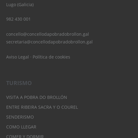
Lugo (Galicia)
982 430 001
concello@concellodapobradobrollon.gal
secretaria@concellodapobradobrollon.gal
Aviso Legal
·
Política de cookies
TURISMO
VISITA A POBRA DO BROLLÓN
ENTRE RIBEIRA SACRA Y O COUREL
SENDERISMO
COMO LLEGAR
COMER Y DORMIR