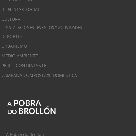
BIENESTAR SOCIAL
CULTURA
INSTALACIONES
EVENTOS Y ACTIVIDADES
DEPORTES
URBANISMO
MEDIO AMBIENTE
PERFIL CONTRATANTE
CAMPAÑA COMPOSTAXE DOMÉSTICA
A Pobra do Brollón