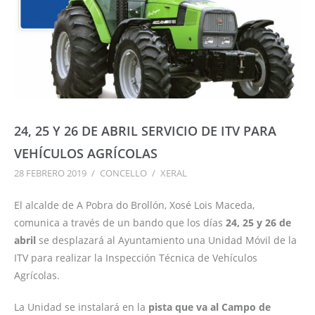
24, 25 Y 26 DE ABRIL SERVICIO DE ITV PARA
VEHÍCULOS AGRÍCOLAS
28 FEBRERO 2019
/
CONCELLO
/
XERAL
El alcalde de A Pobra do Brollón, Xosé Lois Maceda,
comunica a través de un bando que los días
24, 25 y 26 de
abril
se desplazará al Ayuntamiento una Unidad Móvil de la
ITV para realizar la Inspección Técnica de Vehículos
Agrícolas.
La Unidad se instalará en la
pista que va al Campo de