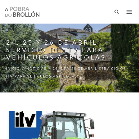
Pasar al contenido principal
24, 25 Y 26 DE ABRIL
SERVICIO DE ITV PARA
VEHÍCULOS AGRÍCOLAS
INICIO
/
NOTICIAS
/
24, 25 Y 26 DE ABRIL SERVICIO DE
ITV PARA VEHÍCULOS AGRÍCOLAS