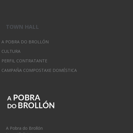
TOWN HALL
A POBRA DO BROLLÓN
CULTURA
PERFIL CONTRATANTE
CAMPAÑA COMPOSTAXE DOMÉSTICA
A Pobra do Brollón