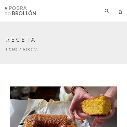
Skip to main content
RECETA
HOME
/
RECETA