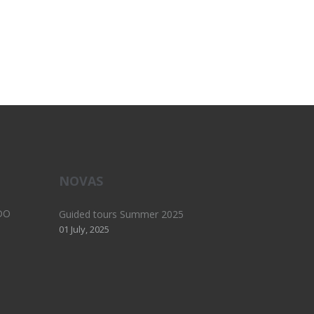
NOVAS
DO
Guided tours Summer 2025
01 July, 2025