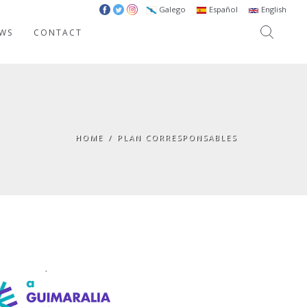
Galego
Español
English
WS
CONTACT
HOME
/
PLAN CORRESPONSABLES