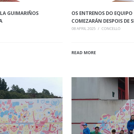
ALA GUIMARIÑOS
OS ENTRENOS DO EQUIPO
A
COMEZARÁN DESPOIS DE 
08 APRIL 2025
/
CONCELLO
READ MORE