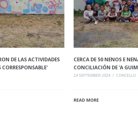
ARON DE LAS ACTIVIDADES
CERCA DE 50 NENOS E NEN
S CORRESPONSABLE'
CONCILIACIÓN DE ‘A GUI
24 SEPTEMBER 2024
/
CONCELLO
READ MORE