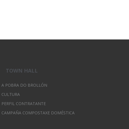
TOWN HALL
A POBRA DO BROLLÓN
CULTURA
PERFIL CONTRATANTE
CAMPAÑA COMPOSTAXE DOMÉSTICA