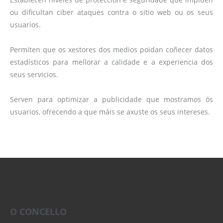
ou dificultan ciber ataques contra o sitio web ou os seus
usuarios.
Permiten que os xestores dos medios poidan coñecer datos
estadísticos para mellorar a calidade e a experiencia dos
seus servicios.
Serven para optimizar a publicidade que mostramos ós
usuarios, ofrecendo a que máis se axuste os seus intereses.
O CONCELLO