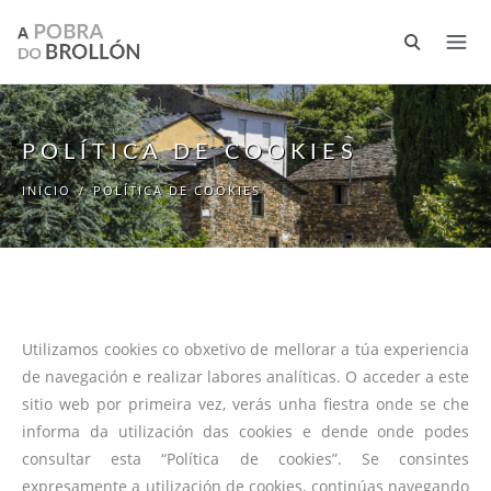
Ir o contido principal
POLÍTICA DE COOKIES
INICIO
/
POLÍTICA DE COOKIES
Utilizamos cookies co obxetivo de mellorar a túa experiencia
de navegación e realizar labores analíticas. O acceder a este
sitio web por primeira vez, verás unha fiestra onde se che
informa da utilización das cookies e dende onde podes
consultar esta “Política de cookies”. Se consintes
expresamente a utilización de cookies, continúas navegando