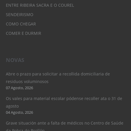
ENTRE RIBEIRA SACRA E O COUREL
SENDEIRISMO
COMO CHEGAR
COMER E DURMIR
NOVAS
Abre o prazo para solicitar a recollida domiciliaria de
residuos voluminosos
07 Agosto, 2026
Os vales para material escolar pódense recoller ata o 31 de
agosto
04 Agosto, 2026
Grave situación ante a falta de médicos no Centro de Saúde
da Pobra do Brollón