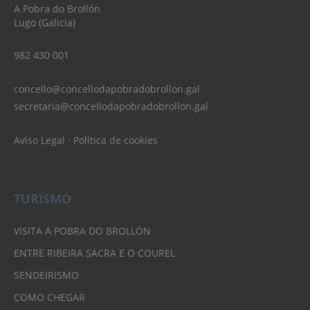
A Pobra do Brollón
Lugo (Galicia)
982 430 001
concello@concellodapobradobrollon.gal
secretaria@concellodapobradobrollon.gal
Aviso Legal
·
Política de cookies
TURISMO
VISITA A POBRA DO BROLLÓN
ENTRE RIBEIRA SACRA E O COUREL
SENDEIRISMO
COMO CHEGAR