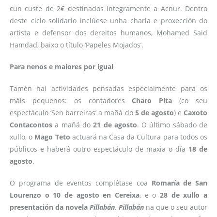
cun custe de 2€ destinados integramente a Acnur. Dentro
deste ciclo solidario inclúese unha charla e proxección do
artista e defensor dos dereitos humanos, Mohamed Said
Hamdad, baixo o título ‘Papeles Mojados’.
Para nenos e maiores por igual
Tamén hai actividades pensadas especialmente para os
máis pequenos: os contadores
Charo Pita
(co seu
espectáculo ‘Sen barreiras’ a mañá do
5 de agosto
) e
Caxoto
Contacontos
a mañá do
21 de agosto
. O último sábado de
xullo, o
Mago Teto
actuará na Casa da Cultura para todos os
públicos e haberá outro espectáculo de maxia o día
18 de
agosto
.
O programa de eventos complétase coa
Romaría de San
Lourenzo o 10 de agosto en Cereixa​
, e o
28 de xullo a
presentación da novela
Pillabán, Pillabán
na que o seu autor