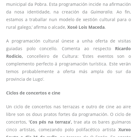
municipal da Pobra. Esta programación incide na afirmación
da nosa identidade, na creación da
Guimaralia.
Ao fin,
estamos a traballar nun modelo de xestión cultural para o
rural galego,’ afirma o alcade,
Xosé Lois Maceda
.
A programación cultural únese a unha oferta de visitas
guiadas polo concello. Comenta ao respecto
Ricardo
Rodicio,
concelleiro de Cultura: ‘Estes eventos son o
complemento perfecto á programación turística. Este verán
temos probablemente a oferta más ampla do sur da
provincia de Lugo’.
Ciclos de concertos e cine
Un ciclo de concertos nas terrazas e outro de cine ao aire
libre son os dous pratos fortes da programación. O ciclo de
concertos,
‘Cos pés na terraza’,
trae ata os bares guímaros
cinco artistas, comezando polo polifacético artista
Xurxo