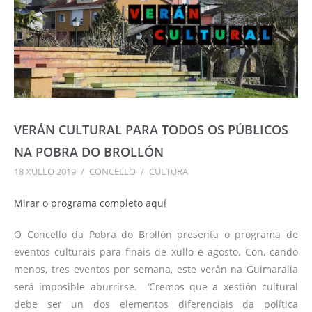
VERÁN CULTURAL PARA TODOS OS PÚBLICOS
NA POBRA DO BROLLÓN
18 XULLO 2019
/
CONCELLO
/
CULTURA
Mirar o programa completo aquí
O Concello da Pobra do Brollón presenta o programa de
eventos culturais para finais de xullo e agosto. Con, cando
menos, tres eventos por semana, este verán na Guimaralia
será imposible aburrirse. ‘Cremos que a xestión cultural
debe ser un dos elementos diferenciais da política