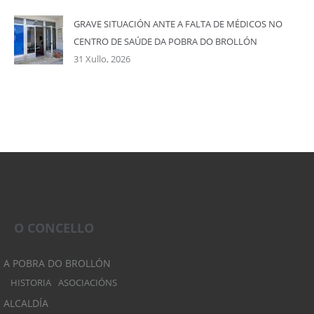
GRAVE SITUACIÓN ANTE A FALTA DE MÉDICOS NO
CENTRO DE SAÚDE DA POBRA DO BROLLÓN
31 Xullo, 2026
O CONCELLO
A POBRA DO BROLLÓN
HISTORIA
ASOCIACIÓNS
ALCALDÍA