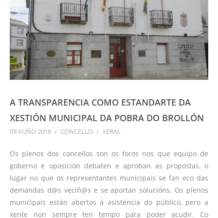
A TRANSPARENCIA COMO ESTANDARTE DA
XESTIÓN MUNICIPAL DA POBRA DO BROLLÓN
09 XUÑO 2018
/
CONCELLO
/
XERAL
Os plenos dos concellos son os foros nos que equipo de
goberno e oposición debaten e aproban as propostas, o
lugar no que os representantes municipais se fan eco das
demandas d@s veciñ@s e se aportan solucións. Os plenos
municipais están abertos á asistencia do público, pero a
xente non sempre ten tempo para poder acudir. Co