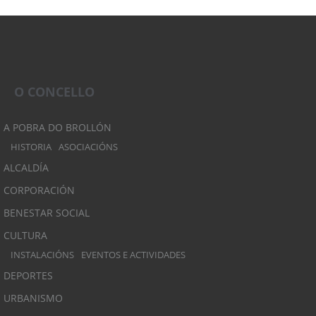
O CONCELLO
A POBRA DO BROLLÓN
HISTORIA
ASOCIACIÓNS
ALCALDÍA
CORPORACIÓN
BENESTAR SOCIAL
CULTURA
INSTALACIÓNS
EVENTOS E ACTIVIDADES
DEPORTES
URBANISMO