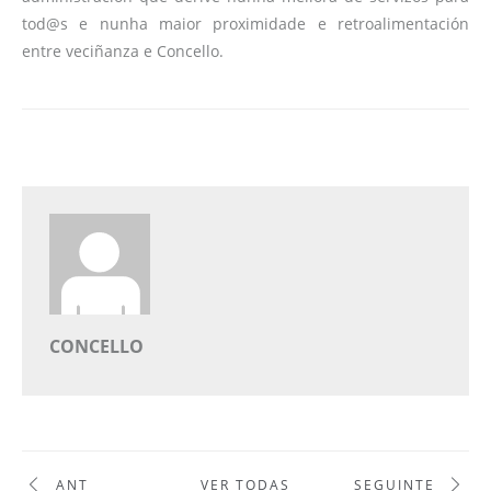
tod@s e nunha maior proximidade e retroalimentación
entre veciñanza e Concello.
CONCELLO
ANT
VER TODAS
SEGUINTE