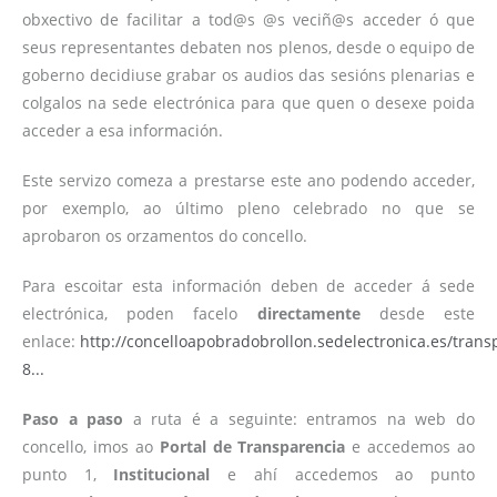
obxectivo de facilitar a tod@s @s veciñ@s acceder ó que
seus representantes debaten nos plenos, desde o equipo de
goberno decidiuse grabar os audios das sesións plenarias e
colgalos na sede electrónica para que quen o desexe poida
acceder a esa información.
Este servizo comeza a prestarse este ano podendo acceder,
por exemplo, ao último pleno celebrado no que se
aprobaron os orzamentos do concello.
Para escoitar esta información deben de acceder á sede
electrónica, poden facelo
directamente
desde este
enlace:
http://concelloapobradobrollon.sedelectronica.es/tran
8...
Paso a paso
a ruta é a seguinte: entramos na web do
concello, imos ao
Portal de Transparencia
e accedemos ao
punto 1,
Institucional
e ahí accedemos ao punto