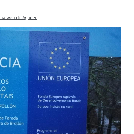
o na web do Agader