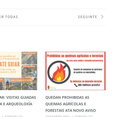
ER TODAS
SEGUINTE
AR: VISITAS GUIADAS
QUEDAN PROHIBIDAS AS
A E ARQUEOLOXÍA
QUEIMAS AGRÍCOLAS E
FORESTAIS ATA NOVO AVISO
/
CONCELLO
23 MARZO 2021
/
CONCELLO