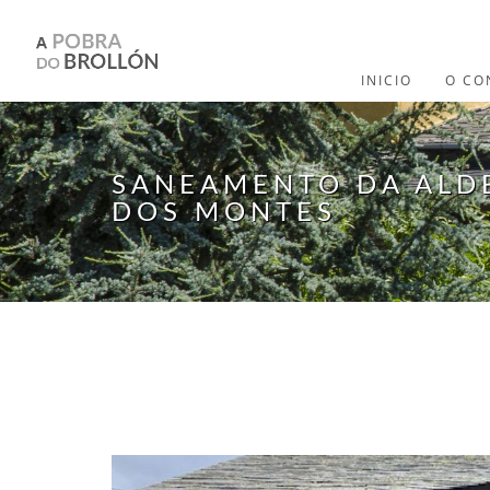
Ir o contido principal
INICIO
O CO
SANEAMENTO DA ALD
DOS MONTES