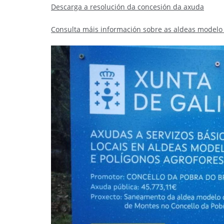
Descarga a resolución da concesión da axuda
Consulta máis información sobre as aldeas model