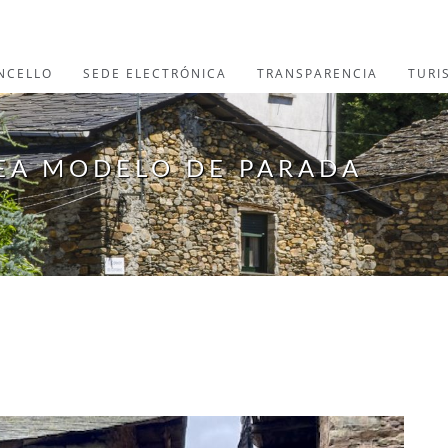
NCELLO
SEDE ELECTRÓNICA
TRANSPARENCIA
TURI
EA MODELO DE PARADA