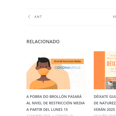
ANT
V
RELACIONADO
A POBRA DO BROLLÓN PASARÁ
DÉIXATE GUI
AL NIVEL DE RESTRICCIÓN MEDIA
DE NATUREZ
A PARTIR DEL LUNES 15
VERÁN 2025
12 MARZO 2021
/
CONCELLO
19 XUÑO 2025