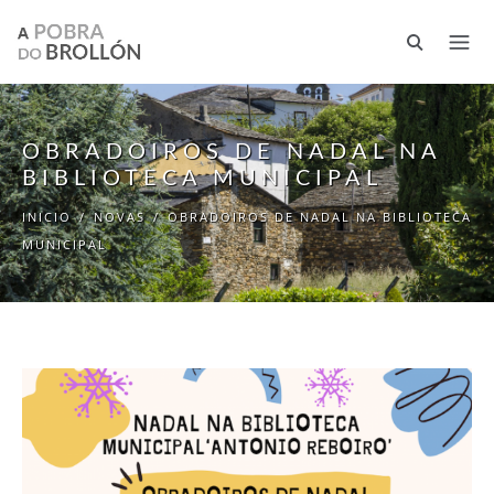
Ir o contido principal
OBRADOIROS DE NADAL NA
BIBLIOTECA MUNICIPAL
INICIO
/
NOVAS
/
OBRADOIROS DE NADAL NA BIBLIOTECA
MUNICIPAL