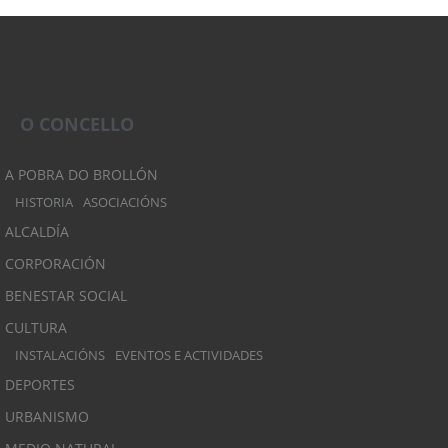
O CONCELLO
A POBRA DO BROLLÓN
HISTORIA
ASOCIACIÓNS
ALCALDÍA
CORPORACIÓN
BENESTAR SOCIAL
CULTURA
INSTALACIÓNS
EVENTOS E ACTIVIDADES
DEPORTES
URBANISMO