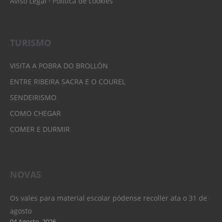
Aviso Legal
·
Política de cookies
TURISMO
VISITA A POBRA DO BROLLÓN
ENTRE RIBEIRA SACRA E O COUREL
SENDEIRISMO
COMO CHEGAR
COMER E DURMIR
NOVAS
Os vales para material escolar pódense recoller ata o 31 de
agosto
04 Agosto, 2026