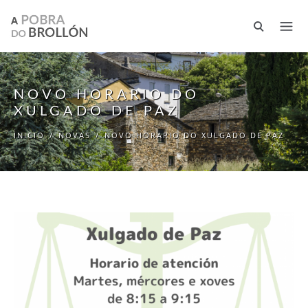
Ir o contido principal
NOVO HORARIO DO
XULGADO DE PAZ
INICIO
/
NOVAS
/
NOVO HORARIO DO XULGADO DE PAZ