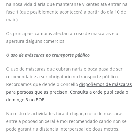
na nosa vida diaria que manteranse vixentes ata entrar na
fase 1 (que posiblemente acontecerá a partir do día 10 de
maio).
Os principais cambios afectan ao uso de máscaras e a
apertura dalgúns comercios.
O uso de máscaras no transporte público
O uso de máscaras que cubran nariz e boca pasa de ser
recomendable a ser obrigatorio no transporte público.
Recordamos que dende o Concello
dispoñemos de máscaras
para persoas que as precisen
.
Consulta a orde publicada o
domingo 3 no BOE
.
No resto de actividades fóra do fogar, o uso de máscaras
entre a poboación xeral é moi recomendado cando non se
pode garantir a distancia interpersoal de dous metros.