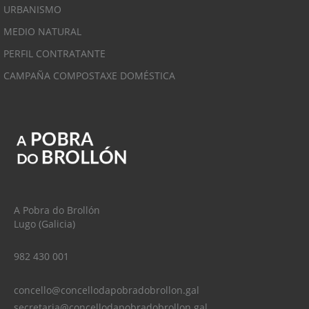
URBANISMO
MEDIO NATURAL
PERFIL CONTRATANTE
CAMPAÑA COMPOSTAXE DOMÉSTICA
A Pobra do Brollón
Lugo (Galicia)
982 430 001
concello@concellodapobradobrollon.gal
secretaria@concellodapobradobrollon.gal