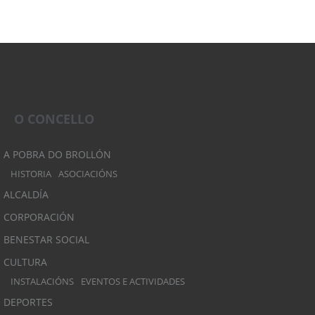
O CONCELLO
A POBRA DO BROLLÓN
HISTORIA
ASOCIACIÓNS
ALCALDÍA
CORPORACIÓN
BENESTAR SOCIAL
CULTURA
INSTALACIÓNS
EVENTOS E ACTIVIDADES
DEPORTES