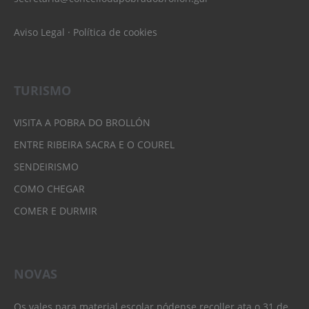
Aviso Legal
·
Política de cookies
TURISMO
VISITA A POBRA DO BROLLÓN
ENTRE RIBEIRA SACRA E O COUREL
SENDEIRISMO
COMO CHEGAR
COMER E DURMIR
NOVAS
Os vales para material escolar pódense recoller ata o 31 de