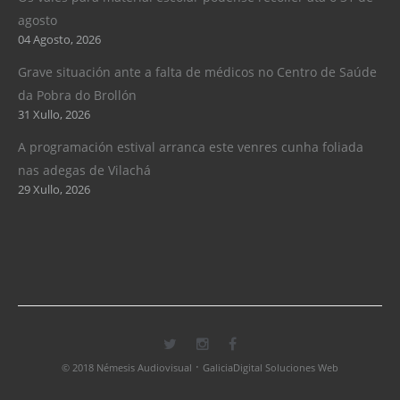
agosto
04 Agosto, 2026
Grave situación ante a falta de médicos no Centro de Saúde
da Pobra do Brollón
31 Xullo, 2026
A programación estival arranca este venres cunha foliada
nas adegas de Vilachá
29 Xullo, 2026
·
© 2018 Némesis Audiovisual
GaliciaDigital Soluciones Web