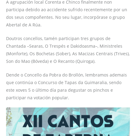
A agrupación local Corenta e Chinco finalmente non
participa debido ao accidente sufrido recentemente por un
dos seus compoñentes. No seu lugar, incorpórase o grupo
Abertal de A Rúa.
Doutros concellos, tamén participan tres grupos de
Chantada –Searas, O Trespés e Dakidoasma–, Ministreles
(Monforte), Os Bochetas (Sober), As Macizas Centrais (Trives),
Son do Mao (Bóveda) e O Recanto (Quiroga).
Dende o Concello da Pobra do Brollón, lembramos ademais
que continúa o Concurso de Tapas da Guimaralia, sendo
este xoves 5 o último día para degustar os pinchos e
participar na votación popular.