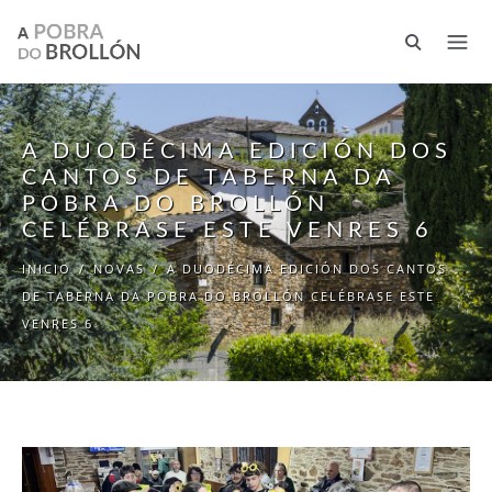
Ir o contido principal
A DUODÉCIMA EDICIÓN DOS
CANTOS DE TABERNA DA
POBRA DO BROLLÓN
CELÉBRASE ESTE VENRES 6
INICIO
/
NOVAS
/
A DUODÉCIMA EDICIÓN DOS CANTOS
DE TABERNA DA POBRA DO BROLLÓN CELÉBRASE ESTE
VENRES 6