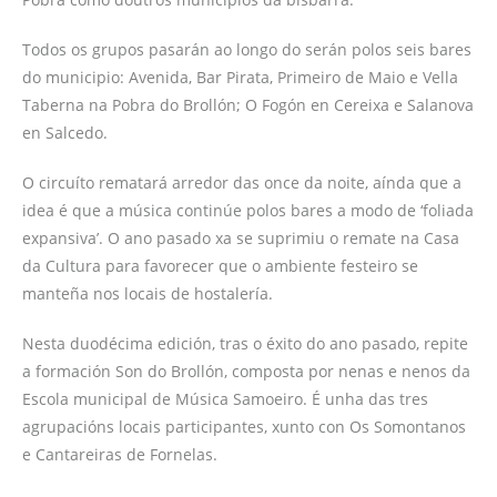
Todos os grupos pasarán ao longo do serán polos seis bares
do municipio: Avenida, Bar Pirata, Primeiro de Maio e Vella
Taberna na Pobra do Brollón; O Fogón en Cereixa e Salanova
en Salcedo.
O circuíto rematará arredor das once da noite, aínda que a
idea é que a música continúe polos bares a modo de ‘foliada
expansiva’. O ano pasado xa se suprimiu o remate na Casa
da Cultura para favorecer que o ambiente festeiro se
manteña nos locais de hostalería.
Nesta duodécima edición, tras o éxito do ano pasado, repite
a formación Son do Brollón, composta por nenas e nenos da
Escola municipal de Música Samoeiro. É unha das tres
agrupacións locais participantes, xunto con Os Somontanos
e Cantareiras de Fornelas.