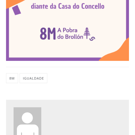
8M
IGUALDADE