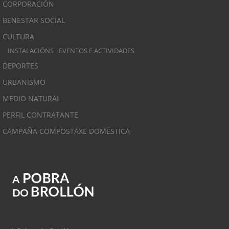
CORPORACIÓN
BENESTAR SOCIAL
CULTURA
INSTALACIÓNS
EVENTOS E ACTIVIDADES
DEPORTES
URBANISMO
MEDIO NATURAL
PERFIL CONTRATANTE
CAMPAÑA COMPOSTAXE DOMÉSTICA