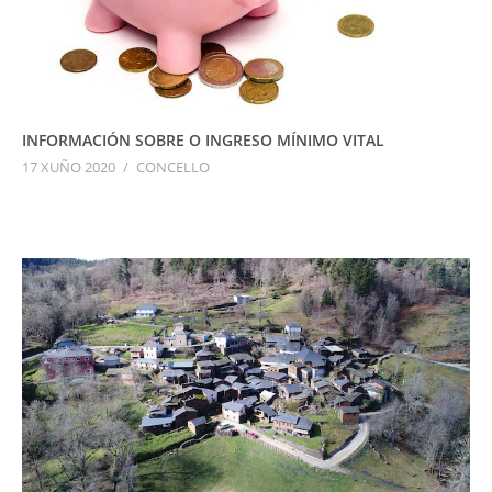
INFORMACIÓN SOBRE O INGRESO MÍNIMO VITAL
17 XUÑO 2020
/
CONCELLO