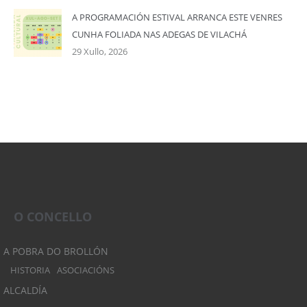
A PROGRAMACIÓN ESTIVAL ARRANCA ESTE VENRES
CUNHA FOLIADA NAS ADEGAS DE VILACHÁ
29 Xullo, 2026
O CONCELLO
A POBRA DO BROLLÓN
HISTORIA
ASOCIACIÓNS
ALCALDÍA