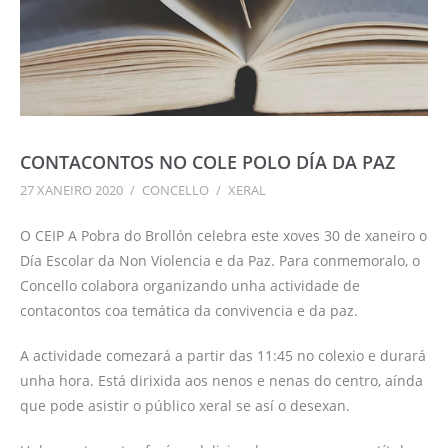
CONTACONTOS NO COLE POLO DÍA DA PAZ
27 XANEIRO 2020
/
CONCELLO
/
XERAL
O CEIP A Pobra do Brollón celebra este xoves 30 de xaneiro o
Día Escolar da Non Violencia e da Paz. Para conmemoralo, o
Concello colabora organizando unha actividade de
contacontos coa temática da convivencia e da paz.
A actividade comezará a partir das 11:45 no colexio e durará
unha hora. Está dirixida aos nenos e nenas do centro, aínda
que pode asistir o público xeral se así o desexan.