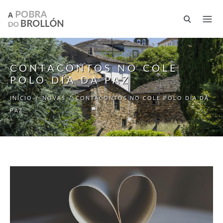
Ir o contido principal
CONTACONTOS NO COLE
POLO DÍA DA PAZ
INICIO
/
NOVAS
/
CONTACONTOS NO COLE POLO DÍA DA
PAZ