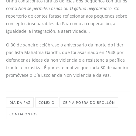
Unha contacontos fará as delicias dos pequenos con títulos
como
Non se permiten nenas
ou
O gatiño negrobranco.
Co
repertorio de contos farase reflexionar aos pequenos sobre
conceptos inseparables da Paz como a cooperación, a
igualdade, a integración, a asertividade...
O 30 de xaneiro celébrase o aniversario da morte do líder
pacifista Mahatma Gandhi, que foi asasinado en 1948 por
defender as ideas da non violencia e a resistencia pacífica
fronte á inxustiza. É por este motivo que cada 30 de xaneiro
promóvese o Día Escolar da Non Violencia e da Paz.
DÍA DA PAZ
COLEXIO
CEIP A POBRA DO BROLLÓN
CONTACONTOS