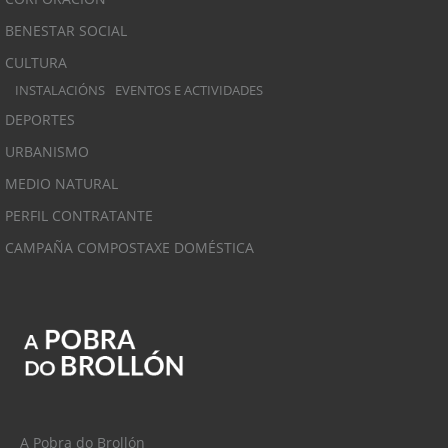
BENESTAR SOCIAL
CULTURA
INSTALACIÓNS
EVENTOS E ACTIVIDADES
DEPORTES
URBANISMO
MEDIO NATURAL
PERFIL CONTRATANTE
CAMPAÑA COMPOSTAXE DOMÉSTICA
A Pobra do Brollón