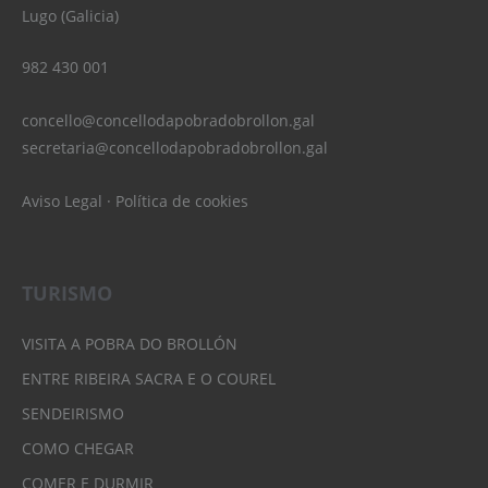
Lugo (Galicia)
982 430 001
concello@concellodapobradobrollon.gal
secretaria@concellodapobradobrollon.gal
Aviso Legal
·
Política de cookies
TURISMO
VISITA A POBRA DO BROLLÓN
ENTRE RIBEIRA SACRA E O COUREL
SENDEIRISMO
COMO CHEGAR
COMER E DURMIR